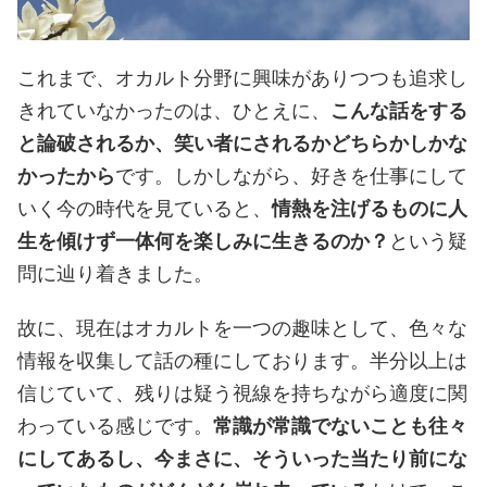
これまで、オカルト分野に興味がありつつも追求し
きれていなかったのは、ひとえに、
こんな話をする
と論破されるか、笑い者にされるかどちらかしかな
かったから
です。しかしながら、好きを仕事にして
いく今の時代を見ていると、
情熱を注げるものに人
生を傾けず一体何を楽しみに生きるのか？
という疑
問に辿り着きました。
故に、現在はオカルトを一つの趣味として、色々な
情報を収集して話の種にしております。半分以上は
信じていて、残りは疑う視線を持ちながら適度に関
わっている感じです。
常識が常識でないことも往々
にしてあるし、今まさに、そういった当たり前にな