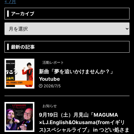
« 7月
アーカイブ
最新の記事
活動レポート
新曲「夢を追いかけませんか？」
Youtube
2026/7/5
お知らせ
9月19日（土）月見山「MAGUMA
×LJ.English&Okusama(fromイギリ
ス)スペシャルライブ」 in つどい処さま