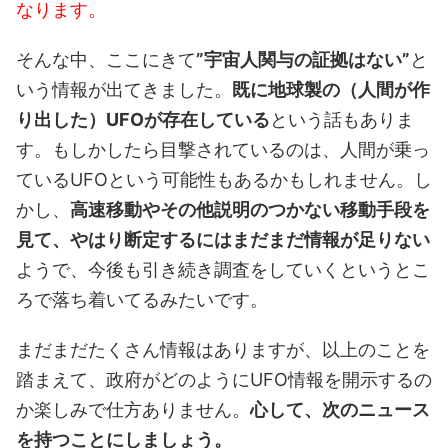
なります。
そんな中、ここにきて
”宇宙人関与の証拠はない”
と
いう情報が出てきました。
既に地球製の（人間が作
り出した）UFOが存在している
という話もありま
す。もしかしたら目撃されているのは、人間が乗っ
ているUFOという可能性もあるかもしれません。し
かし、
高速移動やその他説明のつかない移動手段を
見て、やはり断定するにはまだまだ情報が足りない
ようで、今後も引き続き調査をしていくというとこ
ろで落ち着いてるみたいです。
まだまだたくさん情報はありますが、以上のことを
踏まえて、政府がどのようにUFO情報を開示するの
か楽しみで仕方ありません。
心して、次のニュース
を持つことにしましょう。