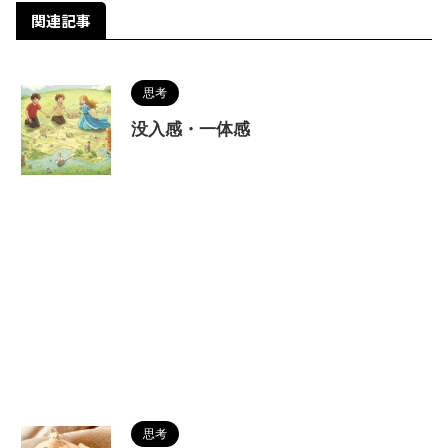
関連記事
思考
没入感・一体感
思考