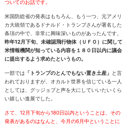
ついてのお話です。
米国防総省の発表はもちろん、もう一つ、元アメリ
カ大統領であるドナルド・トランプさんが署名した
条項の中で、非常に興味深いものがあったんです。
昨年12月下旬、未確認飛行物体（ＵＦＯ）に関して
米情報機関が知っている内容を１８０日以内に議会
に提出するよう求めたというもの。
一部では
「トランプのとんでもない置き土産」
と言
われておりますが、オカルト世界を信じている一人
としては、グッジョブと声を大にしていいたいくら
い嬉しい進展でした。
さて、12月下旬から180日以内ということは、その
発表があるのはなんと、今月の6月中ということに