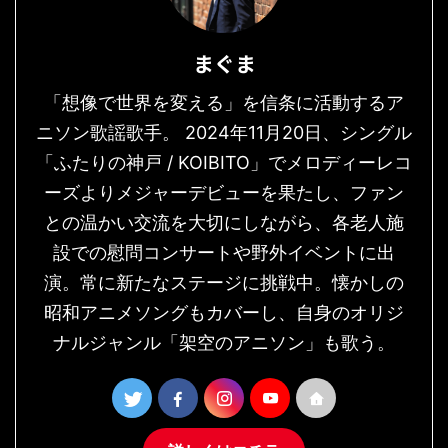
まぐま
「想像で世界を変える」を信条に活動するア
ニソン歌謡歌手。 2024年11月20日、シングル
「ふたりの神戸 / KOIBITO」でメロディーレコ
ーズよりメジャーデビューを果たし、ファン
との温かい交流を大切にしながら、各老人施
設での慰問コンサートや野外イベントに出
演。常に新たなステージに挑戦中。懐かしの
昭和アニメソングもカバーし、自身のオリジ
ナルジャンル「架空のアニソン」も歌う。