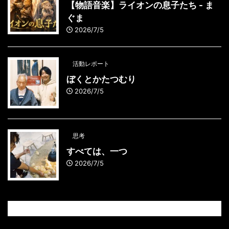
【物語音楽】ライオンの息子たち - ま
ぐま
2026/7/5
活動レポート
ぼくとかたつむり
2026/7/5
思考
すべては、一つ
2026/7/5