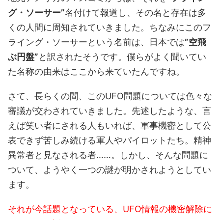
グ・ソーサー”
名付けて報道し、その名と存在は多
くの人間に周知されていきました。ちなみにこのフ
ライング・ソーサーという名前は、日本では
”空飛
ぶ円盤”
と訳されたそうです。僕らがよく聞いてい
た名称の由来はここから来ていたんですね。
さて、長らくの間、このUFO問題については色々な
審議が交わされていきました。先述したような、言
えば笑い者にされる人もいれば、軍事機密として公
表できず苦しみ続ける軍人やパイロットたち。精神
異常者と見なされる者……。しかし、そんな問題に
ついて、ようやく一つの謎が明かされようとしてい
ます。
それが今話題となっている、UFO情報の機密解除に