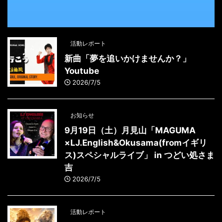
活動レポート
新曲「夢を追いかけませんか？」
Youtube
2026/7/5
お知らせ
9月19日（土）月見山「MAGUMA
×LJ.English&Okusama(fromイギリ
ス)スペシャルライブ」 in つどい処さま
吉
2026/7/5
活動レポート