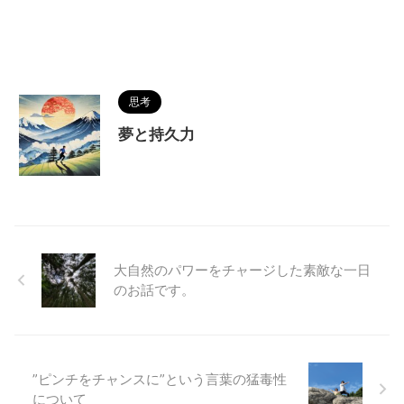
思考
夢と持久力
大自然のパワーをチャージした素敵な一日
のお話です。
”ピンチをチャンスに”という言葉の猛毒性
について