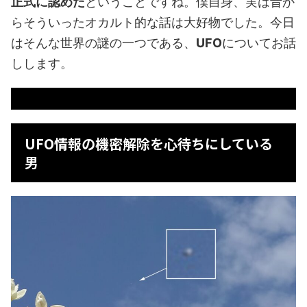
正式に認めた
ということですね。僕自身、実は昔か
らそういったオカルト的な話は大好物でした。今日
はそんな世界の謎の一つである、
UFO
についてお話
しします。
UFO情報の機密解除を心待ちにしている
男