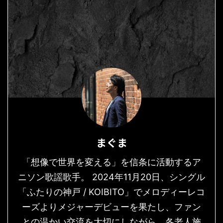
まぐま
「想像で世界を変える」を信条に活動するア
ニソン歌謡歌手。 2024年11月20日、シングル
「ふたりの神戸 / KOIBITO」でメロディーレコ
ーズよりメジャーデビューを果たし、ファン
との温かい交流を大切にしながら、各老人施