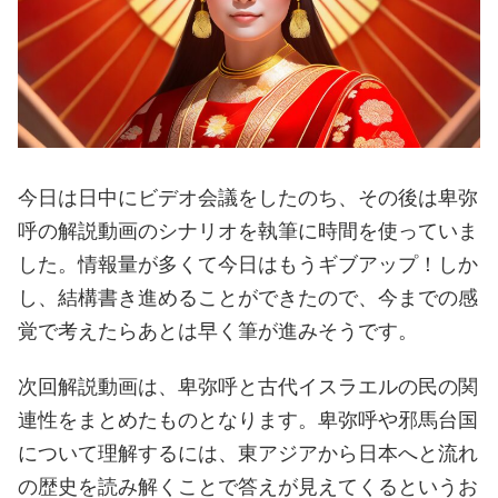
今日は日中にビデオ会議をしたのち、その後は卑弥
呼の解説動画のシナリオを執筆に時間を使っていま
した。情報量が多くて今日はもうギブアップ！しか
し、結構書き進めることができたので、今までの感
覚で考えたらあとは早く筆が進みそうです。
次回解説動画は、卑弥呼と古代イスラエルの民の関
連性をまとめたものとなります。卑弥呼や邪馬台国
について理解するには、東アジアから日本へと流れ
の歴史を読み解くことで答えが見えてくるというお