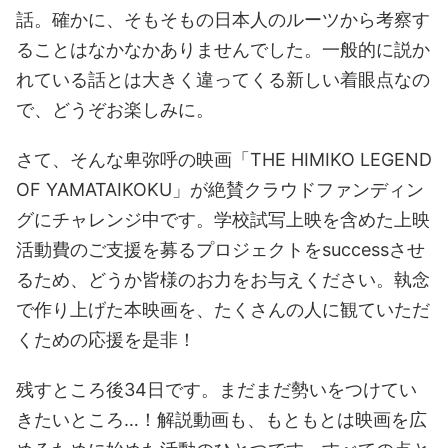
話。確かに、そもそもの日本人のルーツから考察す
ることはなかなかありませんでした。一般的に説か
れている話とは大きく違ってくる新しい着眼点なの
で、どうぞお楽しみに。
さて、そんな卑弥呼の映画「THE HIMIKO LEGEND
OF YAMATAIKOKU」が絶賛クラウドファンディン
グにチャレンジ中です。学校試写上映を含めた上映
活動費のご支援を募るプロジェクトをsuccessさせ
るため、どうか皆様のお力をお与えください。執念
で作り上げた本映画を、たくさんの人に観ていただ
くための応援を是非！
残すところ後34日です。まだまだ勢いをつけてい
きたいところ…！解説動画も、もともとは映画を広