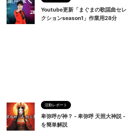
Youtube更新「まぐまの歌謡曲セレ
クションseason1」作業用28分
活動レポート
卑弥呼が神？ - 卑弥呼 天照大神説 -
を簡単解説