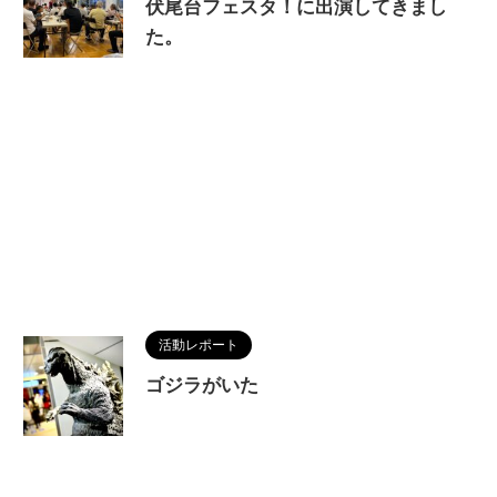
伏尾台フェスタ！に出演してきまし
た。
活動レポート
ゴジラがいた