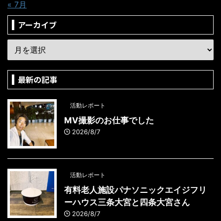
« 7月
アーカイブ
最新の記事
活動レポート
MV撮影のお仕事でした
2026/8/7
活動レポート
有料老人施設パナソニックエイジフリ
ーハウス三条大宮と四条大宮さん
2026/8/7