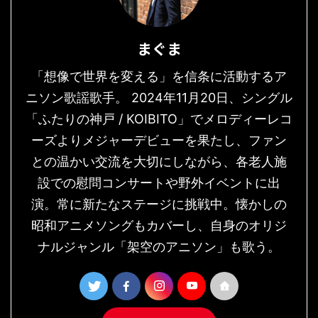
まぐま
「想像で世界を変える」を信条に活動するア
ニソン歌謡歌手。 2024年11月20日、シングル
「ふたりの神戸 / KOIBITO」でメロディーレコ
ーズよりメジャーデビューを果たし、ファン
との温かい交流を大切にしながら、各老人施
設での慰問コンサートや野外イベントに出
演。常に新たなステージに挑戦中。懐かしの
昭和アニメソングもカバーし、自身のオリジ
ナルジャンル「架空のアニソン」も歌う。