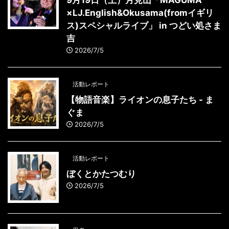
×LJ.English&Okusama(fromイギリ
ス)スペシャルライブ」 in つどい処さま
吉
2026/7/5
活動レポート
【物語音楽】ライオンの息子たち - ま
ぐま
2026/7/5
活動レポート
ぼくとかたつむり
2026/7/5