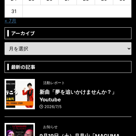
31
« 7月
アーカイブ
最新の記事
活動レポート
新曲「夢を追いかけませんか？」
Youtube
2026/7/5
お知らせ
9月19日（土）月見山「MAGUMA