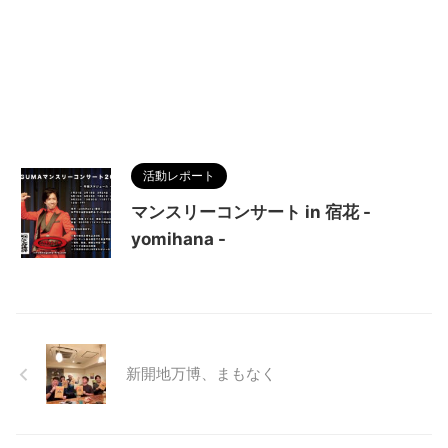
活動レポート
マンスリーコンサート in 宿花 -
yomihana -
新開地万博、まもなく