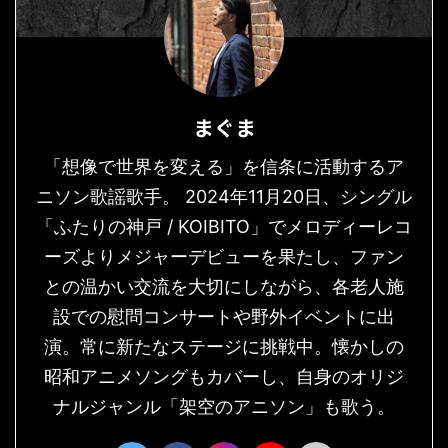
まぐま
「想像で世界を変える」を信条に活動するア
ニソン歌謡歌手。 2024年11月20日、シングル
「ふたりの神戸 / KOIBITO」でメロディーレコ
ーズよりメジャーデビューを果たし、ファン
との温かい交流を大切にしながら、各老人施
設での慰問コンサートや野外イベントに出
演。常に新たなステージに挑戦中。懐かしの
昭和アニメソングもカバーし、自身のオリジ
ナルジャンル「架空のアニソン」も歌う。