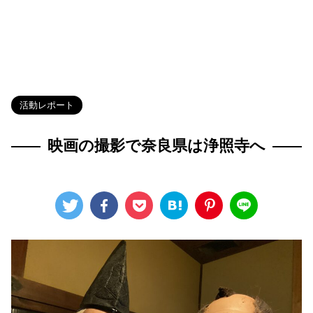
HOME
>
Blog
>
活動レポート
>
活動レポート
映画の撮影で奈良県は浄照寺へ
2025年1月30日