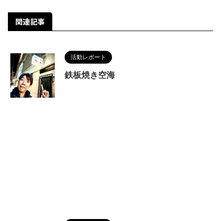
関連記事
活動レポート
鉄板焼き空海