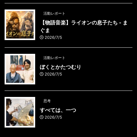
活動レポート
【物語音楽】ライオンの息子たち - ま
ぐま
2026/7/5
活動レポート
ぼくとかたつむり
2026/7/5
思考
すべては、一つ
2026/7/5