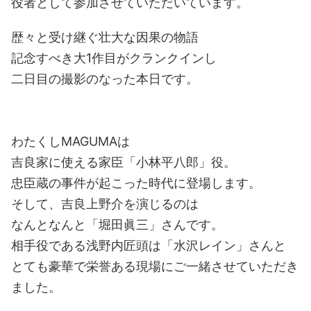
役者として参加させていただいています。
歴々と受け継ぐ壮大な因果の物語
記念すべき大1作目がクランクインし
二日目の撮影のなった本日です。
わたくしMAGUMAは
吉良家に使える家臣「小林平八郎」役。
忠臣蔵の事件が起こった時代に登場します。
そして、吉良上野介を演じるのは
なんとなんと「堀田眞三」さんです。
相手役である浅野内匠頭は「水沢レイン」さんと
とても豪華で栄誉ある現場にご一緒させていただき
ました。