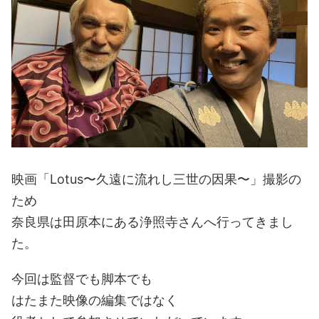
映画「Lotus〜久遠に流れし三世の因果〜」撮影の
ため
奈良県は田原本にある浄照寺さんへ行ってきまし
た。
今回は監督でも脚本でも
はたまた映像の編集ではなく