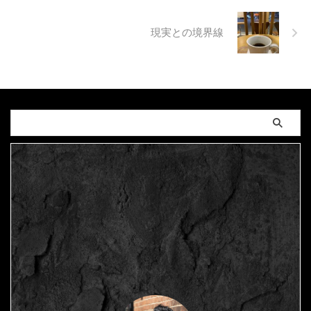
現実との境界線