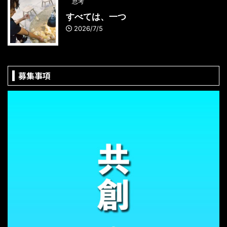
思考
すべては、一つ
2026/7/5
募集事項