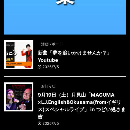
活動レポート
新曲「夢を追いかけませんか？」
Youtube
2026/7/5
お知らせ
9月19日（土）月見山「MAGUMA
×LJ.English&Okusama(fromイギリ
ス)スペシャルライブ」 in つどい処さま
吉
2026/7/5