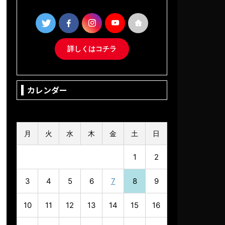
詳しくはコチラ
カレンダー
2026年8月
月
火
水
木
金
土
日
1
2
3
4
5
6
7
8
9
10
11
12
13
14
15
16