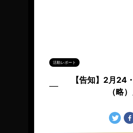
HOME
>
Blog
>
活動レポート
>
活動レポート
【告知】2月24・
（略）
2024年1月31日