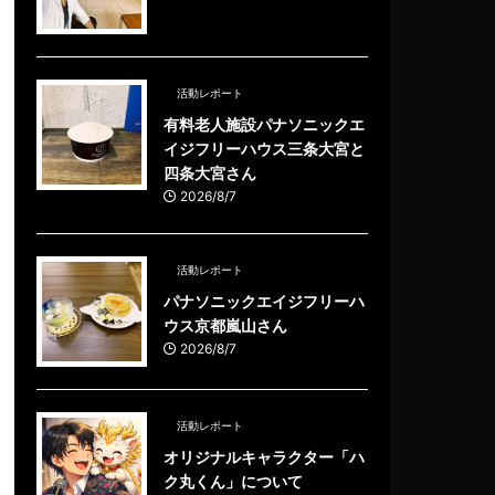
活動レポート
有料老人施設パナソニックエ
イジフリーハウス三条大宮と
四条大宮さん
2026/8/7
活動レポート
パナソニックエイジフリーハ
ウス京都嵐山さん
2026/8/7
活動レポート
オリジナルキャラクター「ハ
ク丸くん」について