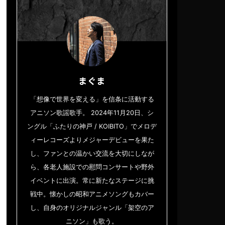
まぐま
「想像で世界を変える」を信条に活動する
アニソン歌謡歌手。 2024年11月20日、シ
ングル「ふたりの神戸 / KOIBITO」でメロデ
ィーレコーズよりメジャーデビューを果た
し、ファンとの温かい交流を大切にしなが
ら、各老人施設での慰問コンサートや野外
イベントに出演。常に新たなステージに挑
戦中。懐かしの昭和アニメソングもカバー
し、自身のオリジナルジャンル「架空のア
ニソン」も歌う。