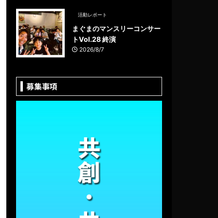
活動レポート
まぐまのマンスリーコンサー
トVol.28 終演
2026/8/7
募集事項