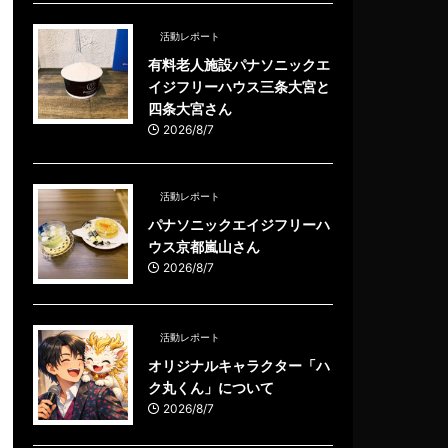
活動レポート
有料老人施設パナソニックエ
イジフリーハウス三条大宮と
四条大宮さん
2026/8/7
活動レポート
パナソニックエイジフリーハ
ウス京都嵐山さん
2026/8/7
活動レポート
オリジナルキャラクター「ハ
ク丸くん」について
2026/8/7