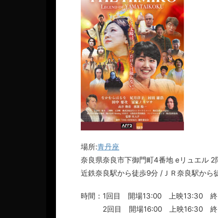
場所:
青丹座
奈良県奈良市下御門町4番地 eリュエル 2
近鉄奈良駅から徒歩9分 /ＪＲ奈良駅から徒
時間：1回目 開場13:00 上映13:30 終了
2回目 開場16:00 上映16:30 終了