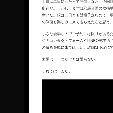
上映は二日にわたって開催。なお、今回
所存だ。しかし、まずは邪馬台国の候補
幸いだ。僕は二日とも登壇予定なので、歌
の側面も楽しみに来てもらえたらと思う
小さな会場なのでご予約には限りがある
ジのコンタクトフォームやLINE公式ア
の映画を観に来てほしい。詳細は下記に
太陽は、一つだけとは限らない。
それでは、また。