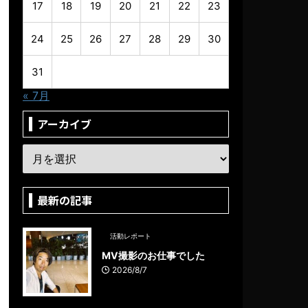
17
18
19
20
21
22
23
24
25
26
27
28
29
30
31
« 7月
アーカイブ
最新の記事
活動レポート
MV撮影のお仕事でした
2026/8/7