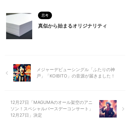
思考
真似から始まるオリジナリティ
メジャーデビューシングル「ふたりの神
戸」「KOIBITO」の音源が届きました！
12月27日「MAGUMAのオール架空のアニ
ソン！スペシャルバースデーコンサート」
12月27日」決定