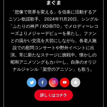
まぐま
「想像で世界を変える」を信条に活動するア
ニソン歌謡歌手。 2024年11月20日、シングル
「ふたりの神戸 / KOIBITO」でメロディーレコ
ーズよりメジャーデビューを果たし、ファン
との温かい交流を大切にしながら、各老人施
設での慰問コンサートや野外イベントに出
演。常に新たなステージに挑戦中。懐かしの
昭和アニメソングもカバーし、自身のオリジ
ナルジャンル「架空のアニソン」も歌う。
詳しくはコチラ