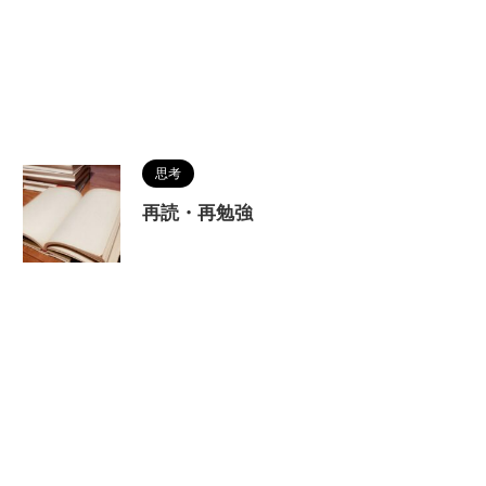
思考
再読・再勉強