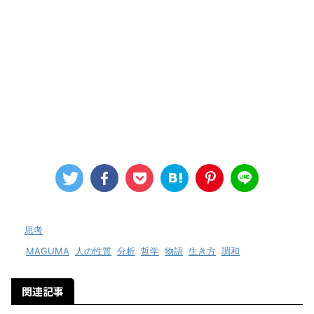
-
思考
-
MAGUMA
,
人の性質
,
分析
,
哲学
,
物語
,
生き方
,
調和
関連記事