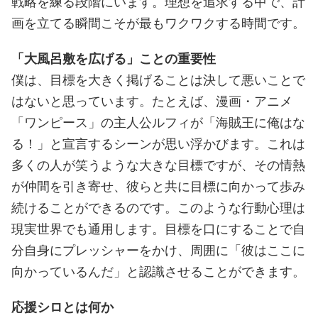
戦略を練る段階にいます。理想を追求する中で、計
画を立てる瞬間こそが最もワクワクする時間です。
「大風呂敷を広げる」ことの重要性
僕は、目標を大きく掲げることは決して悪いことで
はないと思っています。たとえば、漫画・アニメ
「ワンピース」の主人公ルフィが「海賊王に俺はな
る！」と宣言するシーンが思い浮かびます。これは
多くの人が笑うような大きな目標ですが、その情熱
が仲間を引き寄せ、彼らと共に目標に向かって歩み
続けることができるのです。このような行動心理は
現実世界でも通用します。目標を口にすることで自
分自身にプレッシャーをかけ、周囲に「彼はここに
向かっているんだ」と認識させることができます。
応援シロとは何か