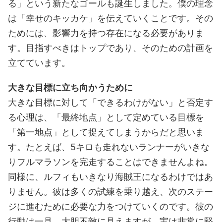
る」という新たなゴールも誕生しました。僕の理念
は「幸せのキッカケ」を伝えていくことです。その
ためには、影響力を持つ存在になる必要がありま
す。目指すべきはトップであり、そのための計画を
立てています。
大きな目標に立ち向かうために
大きな目標に対して「できるわけがない」と否定す
る心理は、「最終地点」として定めている目標を
「第一地点」として捉えてしまうからだと思いま
す。たとえば、5キロも走れないランナーがいきな
りフルマラソンを完走することはできませんよね。
同様に、ルフィもいきなり海賊王になるわけではあ
りません。彼は多くの試練を乗り越え、次のステー
ジに進むために必要な力をつけていくのです。彼の
行動は一見、大胆不敵に見えますが、実は非常に堅