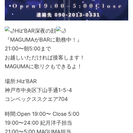
Hiz'BAR深夜の顔
『MAGUMAがBARに勤務中！』
21:00〜朝5:00まで
お越しいただければ接客します！
MAGUMAに歌リクもできるよ！
場所:Hiz'BAR
神戸市中央区下山手通1-5-4
コンベックススクエア704
時間:Open 19:00〜 Close 5:00
19:00〜24:00 妃月洋子担当
21:00〜5:00 MAGUMA担当