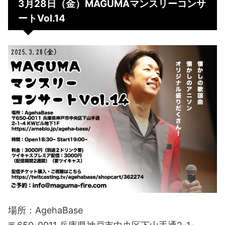
3月28日（金）MAGUMAマンスリーコンサ
ートVol.14
場所：AgehaBase