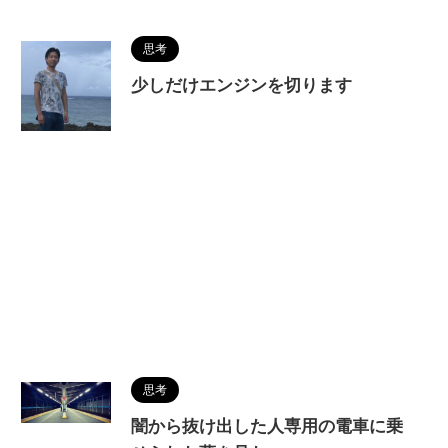
思考
少しだけエンジンを切ります
思考
闇から抜け出した人専用の電車に乗