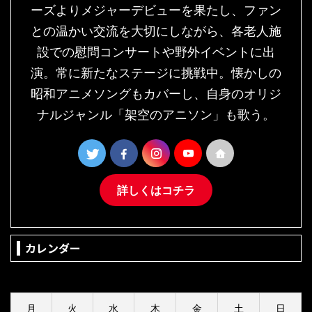
ーズよりメジャーデビューを果たし、ファン
との温かい交流を大切にしながら、各老人施
設での慰問コンサートや野外イベントに出
演。常に新たなステージに挑戦中。懐かしの
昭和アニメソングもカバーし、自身のオリジ
ナルジャンル「架空のアニソン」も歌う。
詳しくはコチラ
カレンダー
2026年8月
月
火
水
木
金
土
日