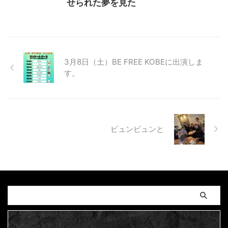
せられた夢を見た
3月8日（土）BE FREE KOBEに出演しま
す。
ビュンビュンと