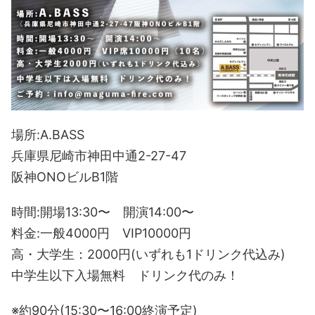
場所:A.BASS
兵庫県尼崎市神田中通2-27-47
阪神ONOビルB1階
時間:開場13:30〜 開演14:00〜
料金:一般4000円 VIP10000円
高・大学生：2000円(いずれも1ドリンク代込み)
中学生以下入場無料 ドリンク代のみ！
※約90分(15:30〜16:00終演予定)