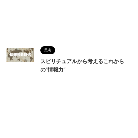
思考
スピリチュアルから考えるこれから
の”情報力”