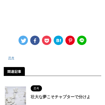
-
思考
関連記事
思考
壮大な夢こそチャプターで分けよ