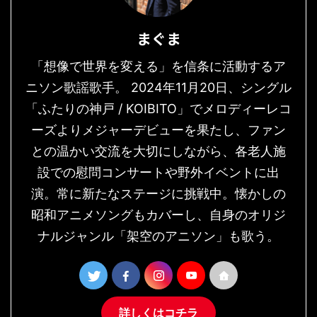
まぐま
「想像で世界を変える」を信条に活動するア
ニソン歌謡歌手。 2024年11月20日、シングル
「ふたりの神戸 / KOIBITO」でメロディーレコ
ーズよりメジャーデビューを果たし、ファン
との温かい交流を大切にしながら、各老人施
設での慰問コンサートや野外イベントに出
演。常に新たなステージに挑戦中。懐かしの
昭和アニメソングもカバーし、自身のオリジ
ナルジャンル「架空のアニソン」も歌う。
詳しくはコチラ