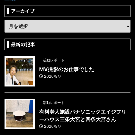
アーカイブ
最新の記事
活動レポート
MV撮影のお仕事でした
2026/8/7
活動レポート
有料老人施設パナソニックエイジフリ
ーハウス三条大宮と四条大宮さん
2026/8/7