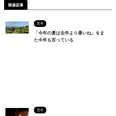
関連記事
思考
「今年の夏は去年より暑いね」をま
た今年も言っている
思考