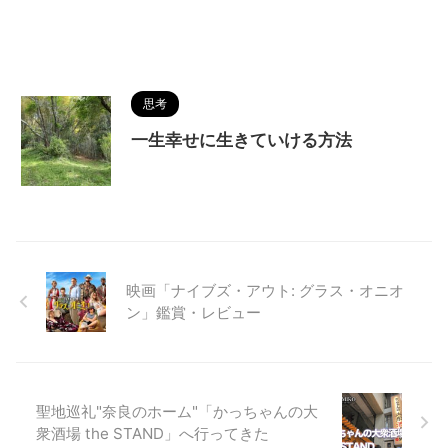
思考
一生幸せに生きていける方法
映画「ナイブズ・アウト: グラス・オニオ
ン」鑑賞・レビュー
聖地巡礼"奈良のホーム"「かっちゃんの大
衆酒場 the STAND」へ行ってきた