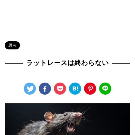
HOME
>
Blog
>
思考
>
思考
ラットレースは終わらない
2023年8月20日