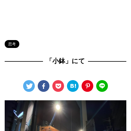
HOME
>
Blog
>
思考
>
思考
「小鉢」にて
2024年11月19日