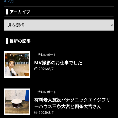
« 7月
アーカイブ
最新の記事
活動レポート
MV撮影のお仕事でした
2026/8/7
活動レポート
有料老人施設パナソニックエイジフリ
ーハウス三条大宮と四条大宮さん
2026/8/7