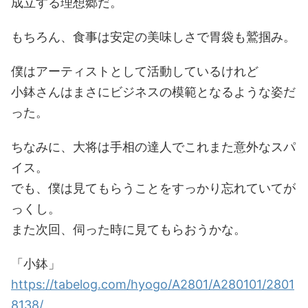
成立する理想郷だ。
もちろん、食事は安定の美味しさで胃袋も鷲掴み。
僕はアーティストとして活動しているけれど
小鉢さんはまさにビジネスの模範となるような姿だ
った。
ちなみに、大将は手相の達人でこれまた意外なスパ
イス。
でも、僕は見てもらうことをすっかり忘れていてが
っくし。
また次回、伺った時に見てもらおうかな。
「小鉢」
https://tabelog.com/hyogo/A2801/A280101/2801
8138/