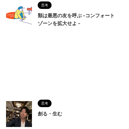
思考
類は最悪の友を呼ぶ -コンフォート
ゾーンを拡大せよ -
思考
創る・生む