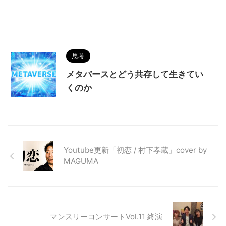
思考
メタバースとどう共存して生きてい
くのか
Youtube更新「初恋 / 村下孝蔵」cover by
MAGUMA
マンスリーコンサートVol.11 終演