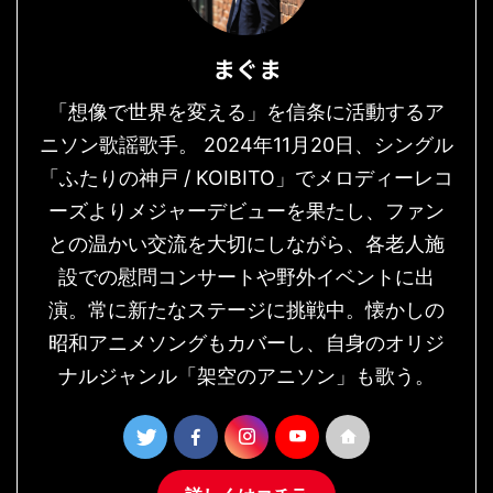
まぐま
「想像で世界を変える」を信条に活動するア
ニソン歌謡歌手。 2024年11月20日、シングル
「ふたりの神戸 / KOIBITO」でメロディーレコ
ーズよりメジャーデビューを果たし、ファン
との温かい交流を大切にしながら、各老人施
設での慰問コンサートや野外イベントに出
演。常に新たなステージに挑戦中。懐かしの
昭和アニメソングもカバーし、自身のオリジ
ナルジャンル「架空のアニソン」も歌う。