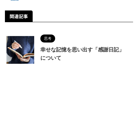
関連記事
思考
幸せな記憶を思い出す「感謝日記」
について