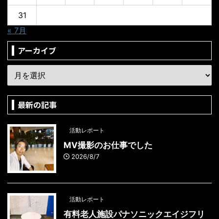
31
« 7月
アーカイブ
最新の記事
活動レポート
MV撮影のお仕事でした
2026/8/7
活動レポート
有料老人施設パナソニックエイジフリ