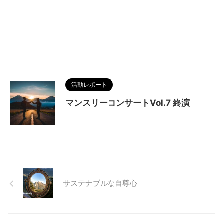
活動レポート
マンスリーコンサートVol.7 終演
サステナブルな自尊心