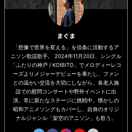
まぐま
「想像で世界を変える」を信条に活動するア
ニソン歌謡歌手。 2024年11月20日、シングル
「ふたりの神戸 / KOIBITO」でメロディーレコ
ーズよりメジャーデビューを果たし、ファン
との温かい交流を大切にしながら、各老人施
設での慰問コンサートや野外イベントに出
演。常に新たなステージに挑戦中。懐かしの
昭和アニメソングもカバーし、自身のオリジ
ナルジャンル「架空のアニソン」も歌う。