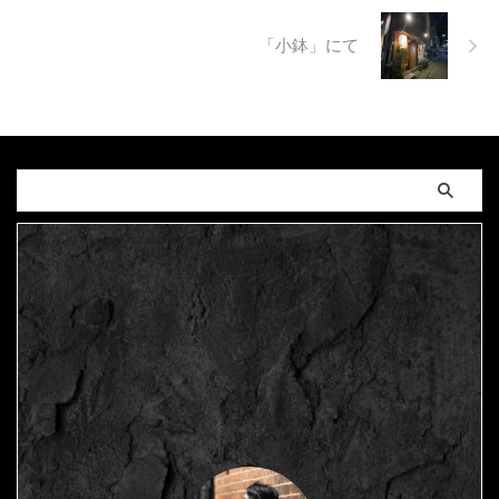
「小鉢」にて