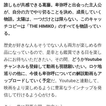
誰しもが共感できる葛藤。卑弥呼と出会った主人公
が、自分の力でやり切ることを決め、成長していく
物語。太陽は、一つだけとは限らない。このキャッ
チコピーは「THE HIMIKO」のすべてを物語ってい
る。
歴史が好きな人もそうでない人も両方が楽しめる作
品になっているので、是非とも鑑賞できる日を楽し
みにお待ちいただきたい。その間、
どうかYoutube
チャンネルも登録して動画も視聴願いたい。ロケ地
巡りの他に、今後も卑弥呼についての解説動画もア
ップロードしていく予定
だ。Youtubeと連動して、
映画をより楽しめるように豊富なラインナップを発
信して行けるよう心がける。