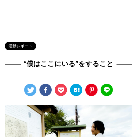
HOME
>
Blog
>
活動レポート
>
活動レポート
”僕はここにいる”をすること
2023年8月8日