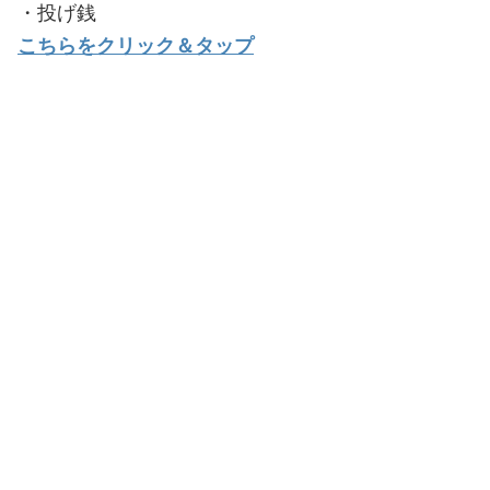
・投げ銭
こちらをクリック＆タップ