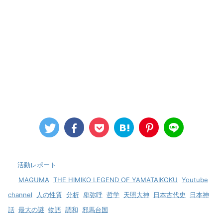
-
活動レポート
-
MAGUMA
,
THE HIMIKO LEGEND OF YAMATAIKOKU
,
Youtube
channel
,
人の性質
,
分析
,
卑弥呼
,
哲学
,
天照大神
,
日本古代史
,
日本神
話
,
最大の謎
,
物語
,
調和
,
邪馬台国