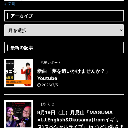
« 7月
アーカイブ
最新の記事
活動レポート
新曲「夢を追いかけませんか？」
Youtube
2026/7/5
お知らせ
9月19日（土）月見山「MAGUMA
×LJ.English&Okusama(fromイギリ
ス)スペシャルライブ」 in つどい処さま