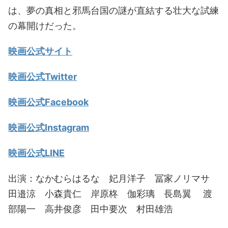
は、夢の真相と邪馬台国の謎が直結する壮大な試練
の幕開けだった。
映画公式サイト
映画公式Twitter
映画公式Facebook
映画公式Instagram
映画公式LINE
出演：なかむらはるな 妃月洋子 冨家ノリマサ
田邉涼 小森貴仁 岸原柊 伽彩璃 長島翼 渡
部陽一 高井俊彦 田中要次 村田雄浩