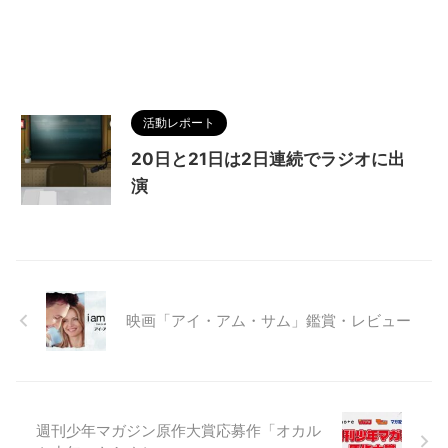
活動レポート
20日と21日は2日連続でラジオに出
演
映画「アイ・アム・サム」鑑賞・レビュー
週刊少年マガジン原作大賞応募作「オカル