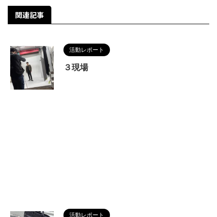
関連記事
活動レポート
３現場
活動レポート