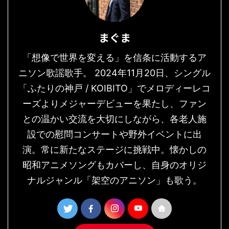
まぐま
「想像で世界を変える」を信条に活動するア
ニソン歌謡歌手。 2024年11月20日、シングル
「ふたりの神戸 / KOIBITO」でメロディーレコ
ーズよりメジャーデビューを果たし、ファン
との温かい交流を大切にしながら、各老人施
設での慰問コンサートや野外イベントに出
演。常に新たなステージに挑戦中。懐かしの
昭和アニメソングもカバーし、自身のオリジ
ナルジャンル「架空のアニソン」も歌う。