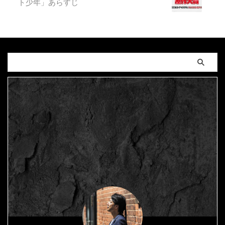
ト少年」あらすじ