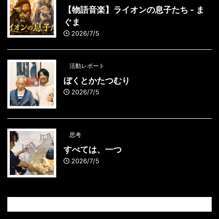
【物語音楽】ライオンの息子たち - ま
ぐま
2026/7/5
活動レポート
ぼくとかたつむり
2026/7/5
思考
すべては、一つ
2026/7/5