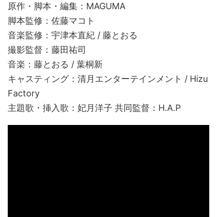
原作・脚本・編集：MAGUMA
脚本監修：佐藤マコト
音楽監修：宇津本直紀 / 藤とおる
撮影監督：藤田祐司
音楽：藤とおる / 葉桐新
キャスティング：清月エンターテインメント / Hizu
Factory
主題歌・挿入歌：妃月洋子 共同監督：H.A.P