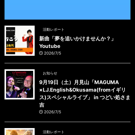
活動レポート
新曲「夢を追いかけませんか？」
Youtube
2026/7/5
お知らせ
9月19日（土）月見山「MAGUMA
×LJ.English&Okusama(fromイギリ
ス)スペシャルライブ」 in つどい処さま
吉
2026/7/5
活動レポート