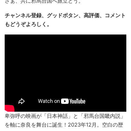
さぁ、共に邪馬台国へ旅立とう。
チャンネル登録、グッドボタン、高評価、コメント
もどうぞよろしく。
卑弥呼の映画が「日本神話」と「邪馬台国畿内説」
を軸に奈良を舞台に誕生！2023年12月。空白の歴