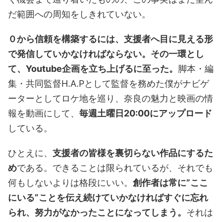
だ範囲への周知をしきれていない。
０から信頼を構築するには、支援者へ目に見える形
で発信していかなければならない。その一環とし
て、Youtube企画を立ち上げるに至った。
脚本・編
集・共同監督H.A.Pとして監督を務めた僕がナビゲ
ーターとしてロケ地を巡り、奈良の魅力と映画の情
報を動画にして、
毎週土曜日20:00にアップロード
している。
ひとえに、
支援者の皆様を裏切らない作品にするた
め
である。できることは限られているが、それでも
何もしないよりは格段にいい。
創作者は常に”ここ
にいる”ことを伝え続けていかなければすぐに忘れ
られ、努力がなかったことになってしまう。
それは