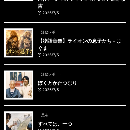
吉
2026/7/5
活動レポート
【物語音楽】ライオンの息子たち - ま
ぐま
2026/7/5
活動レポート
ぼくとかたつむり
2026/7/5
思考
すべては、一つ