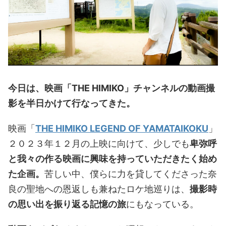
今日は、映画「THE HIMIKO」チャンネルの動画撮
影を半日かけて行なってきた。
映画「
THE HIMIKO LEGEND OF YAMATAIKOKU
」
２０２３年１２月の上映に向けて、少しでも
卑弥呼
と我々の作る映画に興味を持っていただきたく始め
た企画。
苦しい中、僕らに力を貸してくださった奈
良の聖地への恩返しも兼ねたロケ地巡りは、
撮影時
の思い出を振り返る記憶の旅
にもなっている。