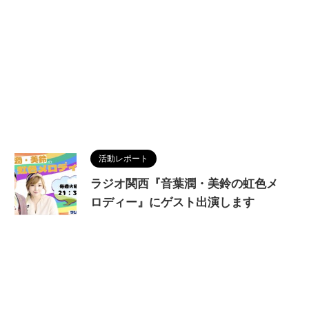
活動レポート
ラジオ関西『音葉潤・美鈴の虹色メ
ロディー』にゲスト出演します