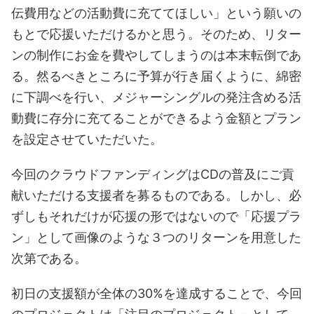
伝費用などの活動費に充ててほしい」という願いの
もとで応援いただけるかと思う。そのため、リター
ンの制作にお金を費やしてしまうのは本末転倒であ
る。然るべきところに予算が行き届くように、綿密
に下調べを行い、メジャーシングルの発注含める活
動費に存分に充てることができるよう金額とプラン
を設定させていただいた。
今回のクラウドファンディングはCDの普及にご貢
献いただける支援者を募るものである。しかし、必
ずしもそれだけが応援の形ではないので「応援プラ
ン」として画像のような３つのリターンを用意した
次第である。
初日の支援額が全体の30%を達成することで、今回