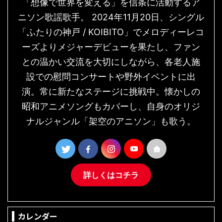
「想像で世界を変える」を信条に活動するア
ニソン歌謡歌手。 2024年11月20日、シングル
「ふたりの神戸 / KOIBITO」でメロディーレコ
ーズよりメジャーデビューを果たし、ファン
との温かい交流を大切にしながら、各老人施
設での慰問コンサートや野外イベントに出
演。常に新たなステージに挑戦中。懐かしの
昭和アニメソングもカバーし、自身のオリジ
ナルジャンル「架空のアニソン」も歌う。
詳しくはコチラ
カレンダー