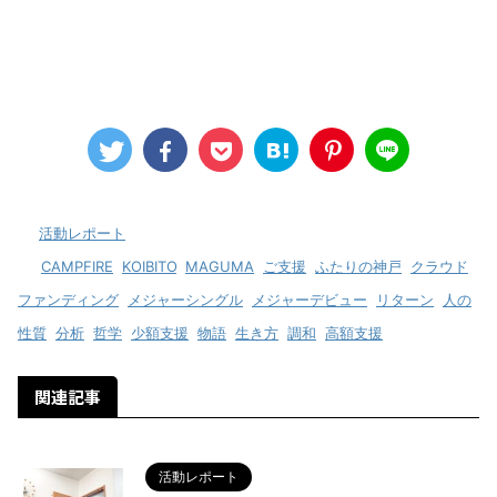
-
活動レポート
-
CAMPFIRE
,
KOIBITO
,
MAGUMA
,
ご支援
,
ふたりの神戸
,
クラウド
ファンディング
,
メジャーシングル
,
メジャーデビュー
,
リターン
,
人の
性質
,
分析
,
哲学
,
少額支援
,
物語
,
生き方
,
調和
,
高額支援
関連記事
活動レポート