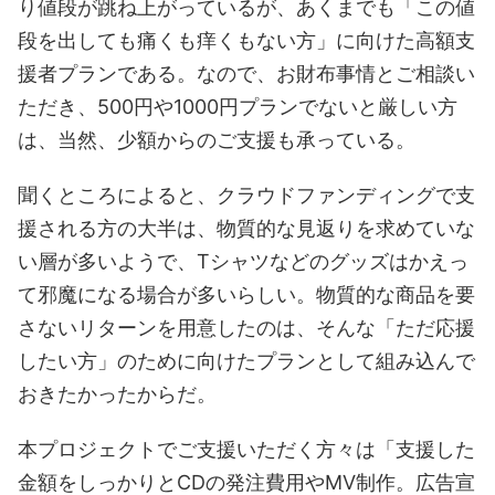
り値段が跳ね上がっているが、あくまでも「この値
段を出しても痛くも痒くもない方」に向けた高額支
援者プランである。なので、お財布事情とご相談い
ただき、500円や1000円プランでないと厳しい方
は、当然、少額からのご支援も承っている。
聞くところによると、クラウドファンディングで支
援される方の大半は、物質的な見返りを求めていな
い層が多いようで、Tシャツなどのグッズはかえっ
て邪魔になる場合が多いらしい。物質的な商品を要
さないリターンを用意したのは、そんな「ただ応援
したい方」のために向けたプランとして組み込んで
おきたかったからだ。
本プロジェクトでご支援いただく方々は「支援した
金額をしっかりとCDの発注費用やMV制作。広告宣