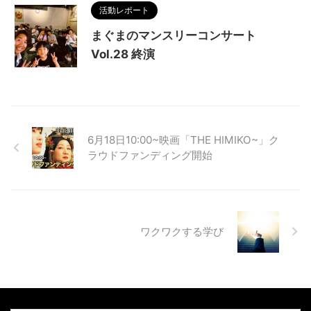
活動レポート
まぐまのマンスリーコンサート
Vol.28 終演
6月18日10:00~映画「THE HIMIKO~」ク
ラウドファンディング開始
ワクワクする学び