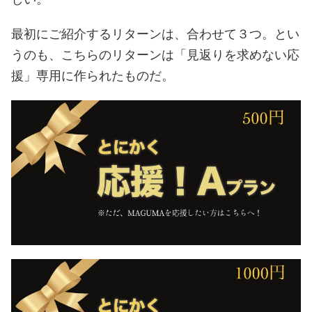
最初にご紹介するリターンは、合わせて３つ。とい
うのも、こちらのリターンは「見返りを求めない応
援」専用に作られたものだ。