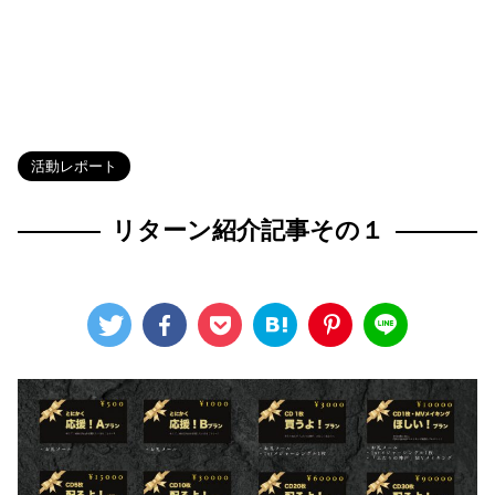
HOME
>
Blog
>
活動レポート
>
活動レポート
リターン紹介記事その１
2024年6月17日