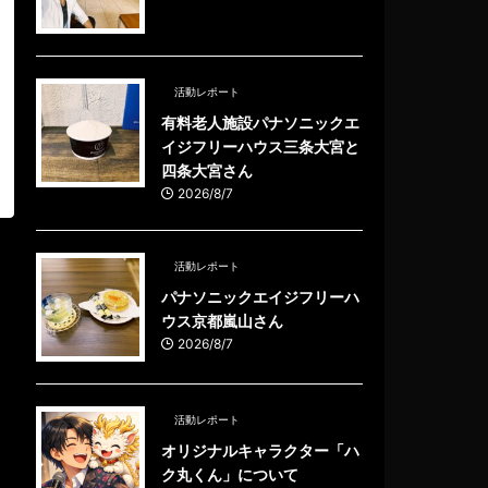
活動レポート
有料老人施設パナソニックエ
イジフリーハウス三条大宮と
四条大宮さん
2026/8/7
活動レポート
パナソニックエイジフリーハ
ウス京都嵐山さん
2026/8/7
活動レポート
オリジナルキャラクター「ハ
ク丸くん」について