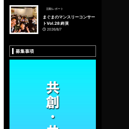
活動レポート
まぐまのマンスリーコンサー
トVol.28 終演
2026/8/7
募集事項