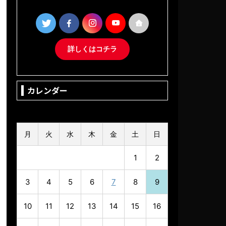
詳しくはコチラ
カレンダー
2026年8月
月
火
水
木
金
土
日
1
2
3
4
5
6
7
8
9
10
11
12
13
14
15
16