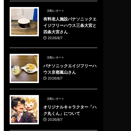
活動レポート
有料老人施設パナソニックエ
イジフリーハウス三条大宮と
四条大宮さん
2026/8/7
活動レポート
パナソニックエイジフリーハ
ウス京都嵐山さん
2026/8/7
活動レポート
オリジナルキャラクター「ハ
ク丸くん」について
2026/8/7