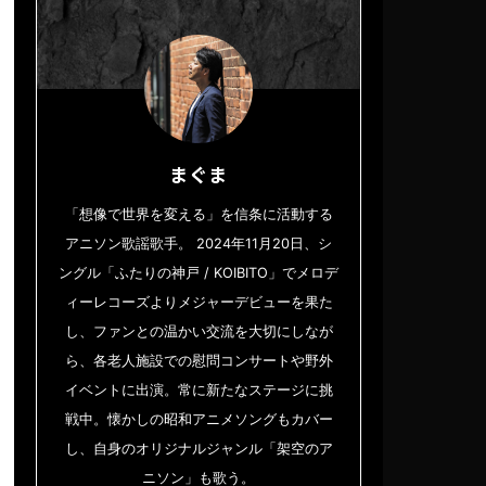
まぐま
「想像で世界を変える」を信条に活動する
アニソン歌謡歌手。 2024年11月20日、シ
ングル「ふたりの神戸 / KOIBITO」でメロデ
ィーレコーズよりメジャーデビューを果た
し、ファンとの温かい交流を大切にしなが
ら、各老人施設での慰問コンサートや野外
イベントに出演。常に新たなステージに挑
戦中。懐かしの昭和アニメソングもカバー
し、自身のオリジナルジャンル「架空のア
ニソン」も歌う。