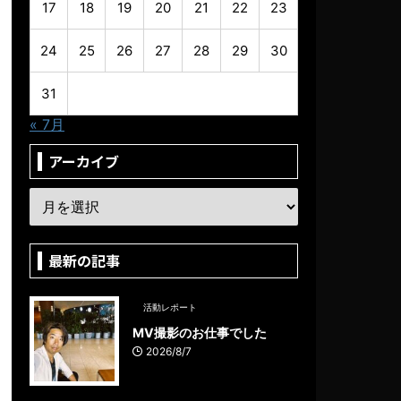
17
18
19
20
21
22
23
24
25
26
27
28
29
30
31
« 7月
アーカイブ
最新の記事
活動レポート
MV撮影のお仕事でした
2026/8/7