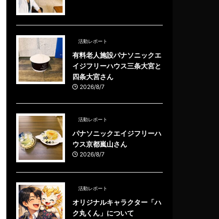
活動レポート
有料老人施設パナソニックエ
イジフリーハウス三条大宮と
四条大宮さん
2026/8/7
活動レポート
パナソニックエイジフリーハ
ウス京都嵐山さん
2026/8/7
活動レポート
オリジナルキャラクター「ハ
ク丸くん」について