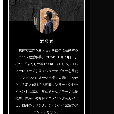
まぐま
「想像で世界を変える」を信条に活動する
アニソン歌謡歌手。 2024年11月20日、シ
ングル「ふたりの神戸 / KOIBITO」でメロデ
ィーレコーズよりメジャーデビューを果た
し、ファンとの温かい交流を大切にしなが
ら、各老人施設での慰問コンサートや野外
イベントに出演。常に新たなステージに挑
戦中。懐かしの昭和アニメソングもカバー
し、自身のオリジナルジャンル「架空のア
ニソン」も歌う。