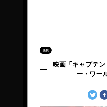
HOME
>
Blog
>
感想
>
感想
映画「キャプテン
ー・ワー
2025年2月16日