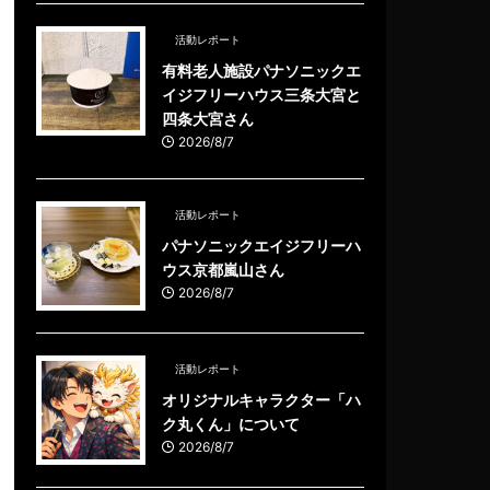
活動レポート
有料老人施設パナソニックエ
イジフリーハウス三条大宮と
四条大宮さん
2026/8/7
活動レポート
パナソニックエイジフリーハ
ウス京都嵐山さん
2026/8/7
活動レポート
オリジナルキャラクター「ハ
ク丸くん」について
2026/8/7