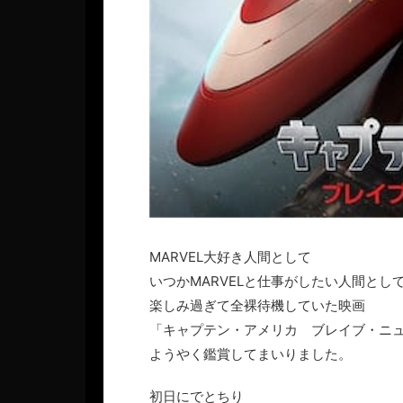
MARVEL大好き人間として
いつかMARVELと仕事がしたい人間とし
楽しみ過ぎて全裸待機していた映画
「キャプテン・アメリカ ブレイブ・ニ
ようやく鑑賞してまいりました。
初日にでとちり