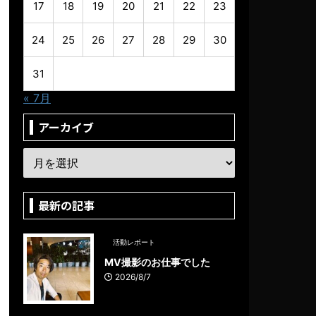
17
18
19
20
21
22
23
24
25
26
27
28
29
30
31
« 7月
アーカイブ
最新の記事
活動レポート
MV撮影のお仕事でした
2026/8/7