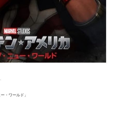
て
ュー・ワールド」