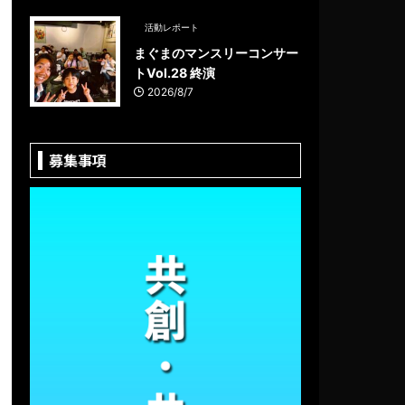
活動レポート
まぐまのマンスリーコンサー
トVol.28 終演
2026/8/7
募集事項