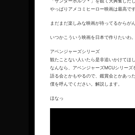
「サンダーボルツ＊」を観て大興奮した
やっぱりアメコミヒーロー映画は最高で
まだまだ楽しみな映画が待ってるからが
いつかこういう映画を日本で作りたいわ
アベンジャーズシリーズ
観たことない人いたら是非追いかけてほ
なんなら、アベンジャーズMCUシリーズ
語る会とかもやるので、鑑賞会とかあっ
僕を呼んでください。解説します。
ほなっ