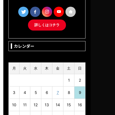
詳しくはコチラ
カレンダー
2026年8月
月
火
水
木
金
土
日
1
2
3
4
5
6
7
8
9
10
11
12
13
14
15
16