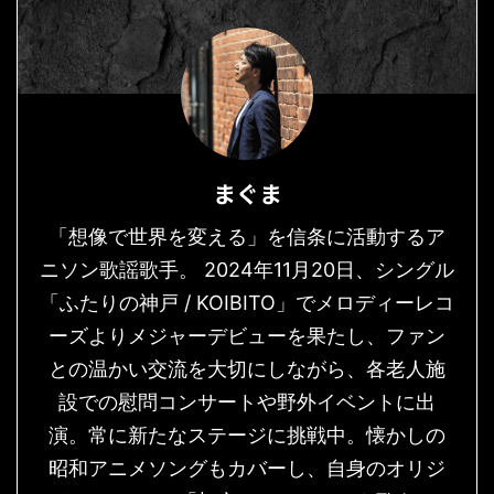
まぐま
「想像で世界を変える」を信条に活動するア
ニソン歌謡歌手。 2024年11月20日、シングル
「ふたりの神戸 / KOIBITO」でメロディーレコ
ーズよりメジャーデビューを果たし、ファン
との温かい交流を大切にしながら、各老人施
設での慰問コンサートや野外イベントに出
演。常に新たなステージに挑戦中。懐かしの
昭和アニメソングもカバーし、自身のオリジ