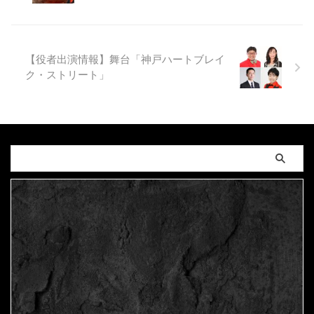
【役者出演情報】舞台「神戸ハートブレイ
ク・ストリート」