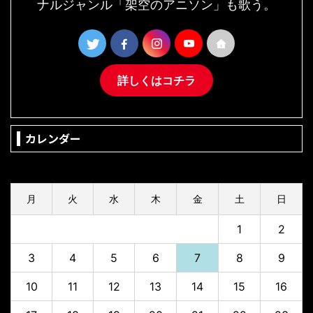
ナルジャンル「架空のアニソン」も歌う。
詳しくはコチラ
カレンダー
2026年8月
月
火
水
木
金
土
日
1
2
3
4
5
6
7
8
9
10
11
12
13
14
15
16