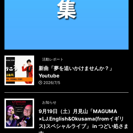
活動レポート
新曲「夢を追いかけませんか？」
Youtube
2026/7/5
お知らせ
9月19日（土）月見山「MAGUMA
×LJ.English&Okusama(fromイギリ
ス)スペシャルライブ」 in つどい処さま