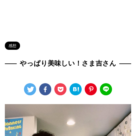
HOME
>
Blog
>
感想
>
感想
やっぱり美味しい！さま吉さん
2026年6月7日