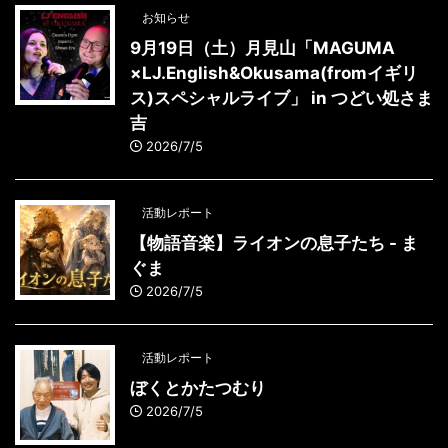
お知らせ
9月19日（土）月見山「MAGUMA
×LJ.English&Okusama(fromイギリ
ス)スペシャルライブ」 in つどい処さま
吉
2026/7/5
活動レポート
【物語音楽】ライオンの息子たち - ま
ぐま
2026/7/5
活動レポート
ぼくとかたつむり
2026/7/5