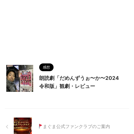
感想
朗読劇「だめんずうぉ〜か〜2024
令和版」観劇・レビュー
まぐま公式ファンクラブのご案内