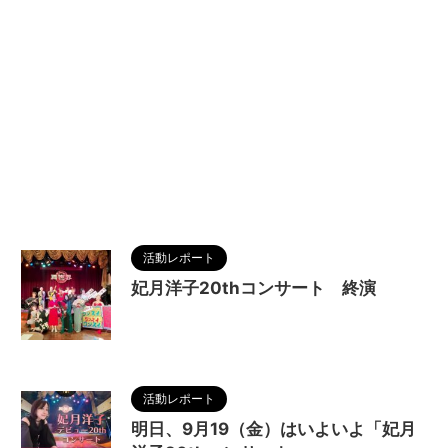
活動レポート
妃月洋子20thコンサート 終演
2025/9/20
活動レポート
明日、9月19（金）はいよいよ「妃月