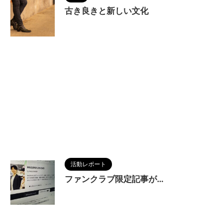
古き良きと新しい文化
2025/9/16
活動レポート
ファンクラブ限定記事が…
2025/9/15