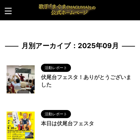
HOME
>
2025年
>
9月
月別アーカイブ：2025年09月
活動レポート
伏尾台フェスタ！ありがとうございま
した
2025/9/21
活動レポート
本日は伏尾台フェスタ
2025/9/20