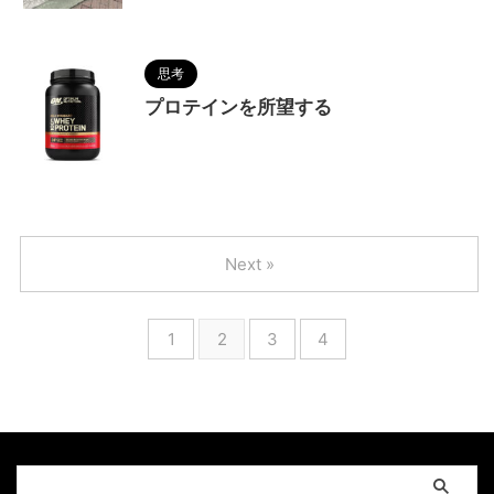
思考
プロテインを所望する
2025/9/12
Next »
1
2
3
4