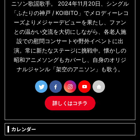
ニソン歌謡歌手。 2024年11月20日、シングル
「ふたりの神戸 / KOIBITO」でメロディーレコ
ーズよりメジャーデビューを果たし、ファン
との温かい交流を大切にしながら、各老人施
設での慰問コンサートや野外イベントに出
演。常に新たなステージに挑戦中。懐かしの
昭和アニメソングもカバーし、自身のオリジ
ナルジャンル「架空のアニソン」も歌う。
詳しくはコチラ
カレンダー