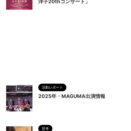
洋子20thコンサート」
2025/9/18
活動レポート
2025年・MAGUMA出演情報
2025/9/18
思考