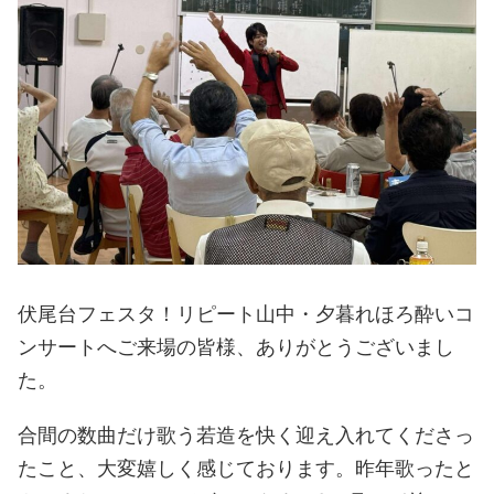
伏尾台フェスタ！リピート山中・夕暮れほろ酔いコ
ンサートへご来場の皆様、ありがとうございまし
た。
合間の数曲だけ歌う若造を快く迎え入れてくださっ
たこと、大変嬉しく感じております。昨年歌ったと