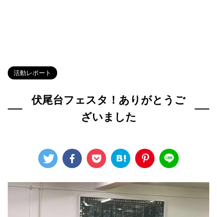
HOME
>
Blog
>
活動レポート
>
活動レポート
伏尾台フェスタ！ありがとうご
ざいました
2025年9月21日