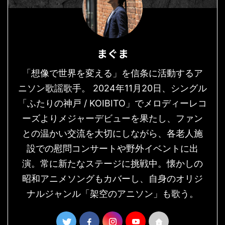
まぐま
「想像で世界を変える」を信条に活動するア
ニソン歌謡歌手。 2024年11月20日、シングル
「ふたりの神戸 / KOIBITO」でメロディーレコ
ーズよりメジャーデビューを果たし、ファン
との温かい交流を大切にしながら、各老人施
設での慰問コンサートや野外イベントに出
演。常に新たなステージに挑戦中。懐かしの
昭和アニメソングもカバーし、自身のオリジ
ナルジャンル「架空のアニソン」も歌う。