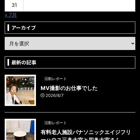
31
« 7月
アーカイブ
最新の記事
活動レポート
MV撮影のお仕事でした
2026/8/7
活動レポート
有料老人施設パナソニックエイジフリ