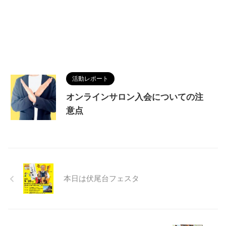
活動レポート
オンラインサロン入会についての注
意点
本日は伏尾台フェスタ