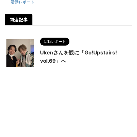
-
活動レポート
関連記事
活動レポート
Ukenさんを観に「Go!Upstairs!
vol.69」へ