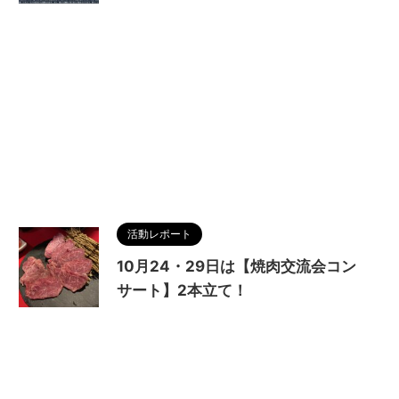
活動レポート
10月24・29日は【焼肉交流会コン
サート】2本立て！