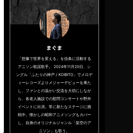
まぐま
「想像で世界を変える」を信条に活動する
アニソン歌謡歌手。 2024年11月20日、シ
ングル「ふたりの神戸 / KOIBITO」でメロデ
ィーレコーズよりメジャーデビューを果た
し、ファンとの温かい交流を大切にしなが
ら、各老人施設での慰問コンサートや野外
イベントに出演。常に新たなステージに挑
戦中。懐かしの昭和アニメソングもカバー
し、自身のオリジナルジャンル「架空のア
ニソン」も歌う。