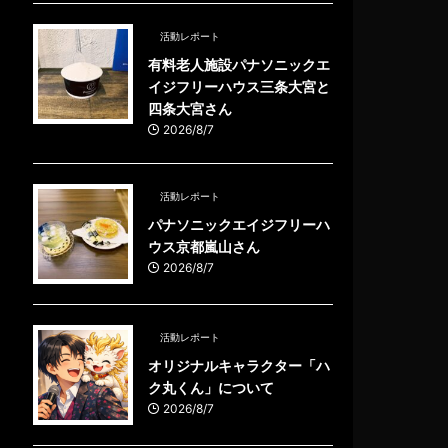
活動レポート
有料老人施設パナソニックエ
イジフリーハウス三条大宮と
四条大宮さん
2026/8/7
活動レポート
パナソニックエイジフリーハ
ウス京都嵐山さん
2026/8/7
活動レポート
オリジナルキャラクター「ハ
ク丸くん」について
2026/8/7