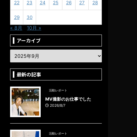
22
23
24
25
26
27
28
29
30
« 8月
10月 »
アーカイブ
最新の記事
活動レポート
MV撮影のお仕事でした
2026/8/7
活動レポート