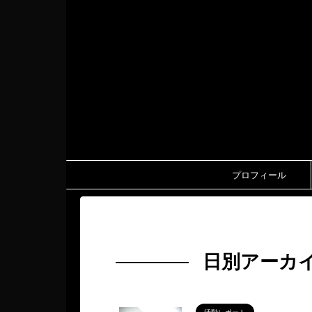
プロフィール
HOME
>
2025年
>
9月
>
29日
日別アーカイ