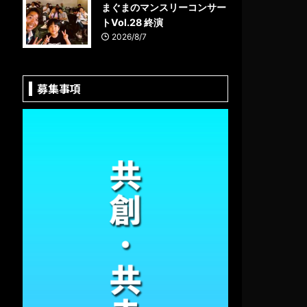
まぐまのマンスリーコンサー
トVol.28 終演
2026/8/7
募集事項