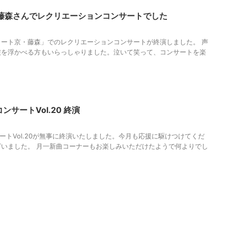
藤森さんでレクリエーションコンサートでした
ート京・藤森」でのレクリエーションコンサートが終演しました。 声
涙を浮かべる方もいらっしゃりました。泣いて笑って、コンサートを楽
ンサートVol.20 終演
ートVol.20が無事に終演いたしました。今月も応援に駆けつけてくだ
いました。 月一新曲コーナーもお楽しみいただけたようで何よりでし