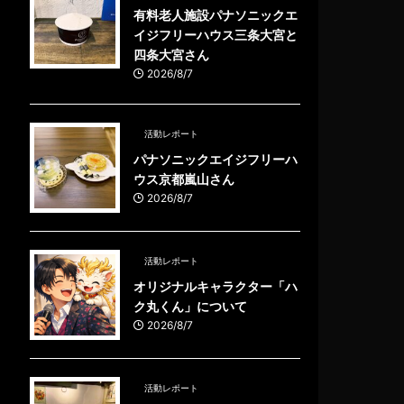
有料老人施設パナソニックエ
イジフリーハウス三条大宮と
四条大宮さん
2026/8/7
活動レポート
パナソニックエイジフリーハ
ウス京都嵐山さん
2026/8/7
活動レポート
オリジナルキャラクター「ハ
ク丸くん」について
2026/8/7
活動レポート