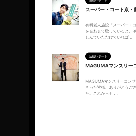
活動レポート
スーパー・コート京・
2025/9/29
有料老人施設「スーパー・コ
を合わせて歌っていると、
しんでいただけていれば ...
活動レポート
MAGUMAマンスリーコ
2025/9/29
MAGUMAマンスリーコンサ
さった皆様、ありがとうござ
た。これからも ...