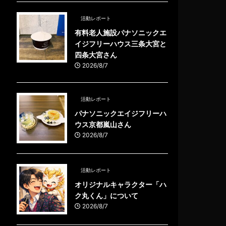
活動レポート
有料老人施設パナソニックエ
イジフリーハウス三条大宮と
四条大宮さん
2026/8/7
活動レポート
パナソニックエイジフリーハ
ウス京都嵐山さん
2026/8/7
活動レポート
オリジナルキャラクター「ハ
ク丸くん」について
2026/8/7