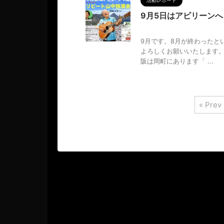
活動レポート
9月5日はアビリーンへ
2025/9/1
9月です。8月が終わったと
よろしくお願いいたします。
阪は岡町にあります「 ...
« Prev