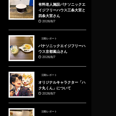
有料老人施設パナソニックエ
イジフリーハウス三条大宮と
四条大宮さん
2026/8/7
活動レポート
パナソニックエイジフリーハ
ウス京都嵐山さん
2026/8/7
活動レポート
オリジナルキャラクター「ハ
ク丸くん」について
2026/8/7
活動レポート