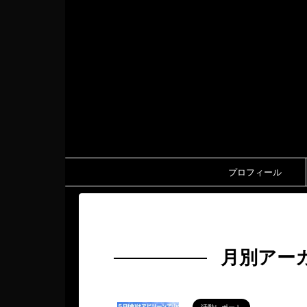
プロフィール
HOME
>
2025年
>
9月
月別アーカ