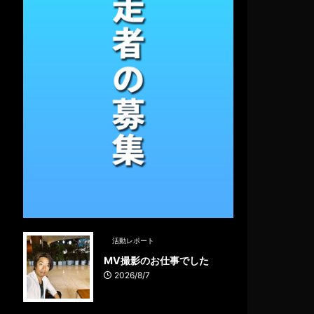
活動レポート
MV撮影のお仕事でした
2026/8/7