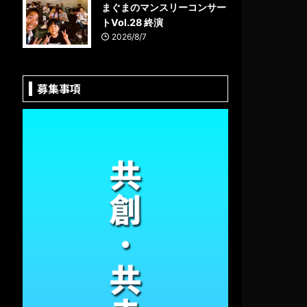
まぐまのマンスリーコンサー
トVol.28 終演
2026/8/7
募集事項