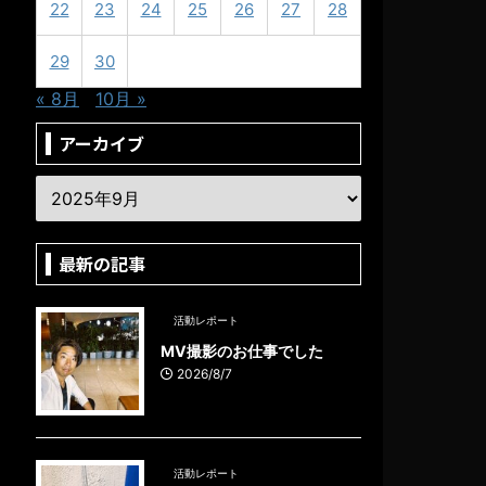
22
23
24
25
26
27
28
29
30
« 8月
10月 »
アーカイブ
最新の記事
活動レポート
MV撮影のお仕事でした
2026/8/7
活動レポート