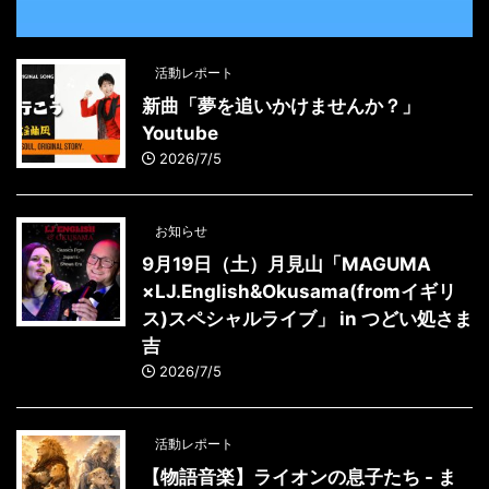
活動レポート
新曲「夢を追いかけませんか？」
Youtube
2026/7/5
お知らせ
9月19日（土）月見山「MAGUMA
×LJ.English&Okusama(fromイギリ
ス)スペシャルライブ」 in つどい処さま
吉
2026/7/5
活動レポート
【物語音楽】ライオンの息子たち - ま