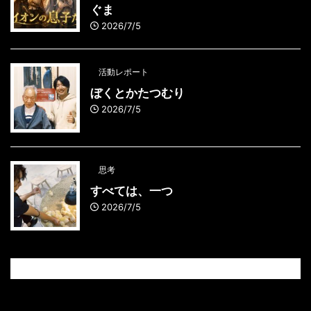
ぐま
2026/7/5
活動レポート
ぼくとかたつむり
2026/7/5
思考
すべては、一つ
2026/7/5