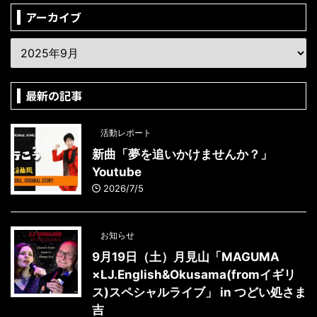
アーカイブ
最新の記事
活動レポート
新曲「夢を追いかけませんか？」
Youtube
2026/7/5
お知らせ
9月19日（土）月見山「MAGUMA
×LJ.English&Okusama(fromイギリ
ス)スペシャルライブ」 in つどい処さま
吉