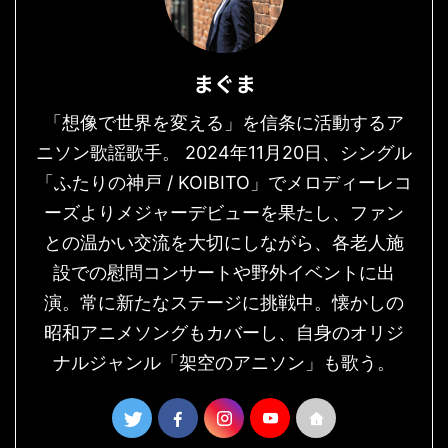
まぐま
「想像で世界を変える」を信条に活動するア
ニソン歌謡歌手。 2024年11月20日、シングル
「ふたりの神戸 / KOIBITO」でメロディーレコ
ーズよりメジャーデビューを果たし、ファン
との温かい交流を大切にしながら、各老人施
設での慰問コンサートや野外イベントに出
演。常に新たなステージに挑戦中。懐かしの
昭和アニメソングもカバーし、自身のオリジ
ナルジャンル「架空のアニソン」も歌う。