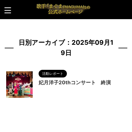
HOME
>
2025年
>
9月
>
19日
日別アーカイブ：2025年09月1
9日
活動レポート
妃月洋子20thコンサート 終演
2025/9/20