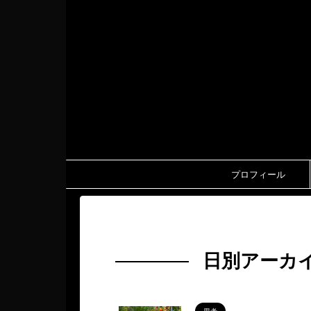
プロフィール
HOME
>
2024年
>
10月
>
30日
日別アーカイ