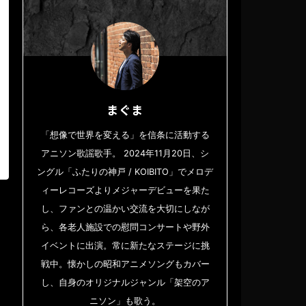
まぐま
「想像で世界を変える」を信条に活動する
アニソン歌謡歌手。 2024年11月20日、シ
ングル「ふたりの神戸 / KOIBITO」でメロデ
ィーレコーズよりメジャーデビューを果た
し、ファンとの温かい交流を大切にしなが
ら、各老人施設での慰問コンサートや野外
イベントに出演。常に新たなステージに挑
戦中。懐かしの昭和アニメソングもカバー
し、自身のオリジナルジャンル「架空のア
ニソン」も歌う。