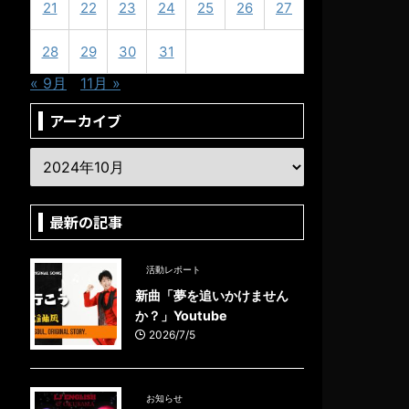
21
22
23
24
25
26
27
28
29
30
31
« 9月
11月 »
アーカイブ
最新の記事
活動レポート
新曲「夢を追いかけません
か？」Youtube
2026/7/5
お知らせ