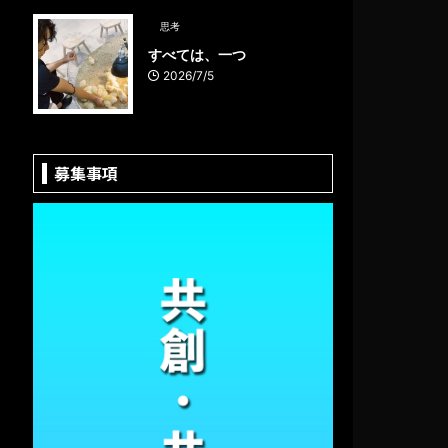
思考
すべては、一つ
2026/7/5
募集事項