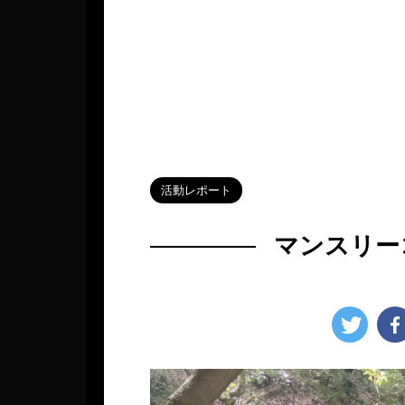
HOME
>
Blog
>
活動レポート
>
活動レポート
マンスリーコ
2024年10月19日