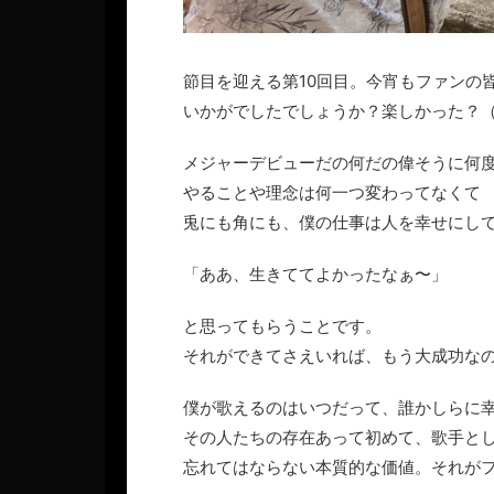
節目を迎える第10回目。今宵もファンの
いかがでしたでしょうか？楽しかった？
メジャーデビューだの何だの偉そうに何
やることや理念は何一つ変わってなくて
兎にも角にも、僕の仕事は人を幸せにし
「ああ、生きててよかったなぁ〜」
と思ってもらうことです。
それができてさえいれば、もう大成功な
僕が歌えるのはいつだって、誰かしらに
その人たちの存在あって初めて、歌手と
忘れてはならない本質的な価値。それが