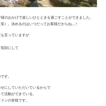
皆様のおかげで楽しいひとときを過ごすことができました。
（笑）。決めるのはいつだってお客様だからね…！
度も言っていますが
て笑顔にして
のです。
幸せにしていただいているからで
して活動ができている。
ファンの皆様です。