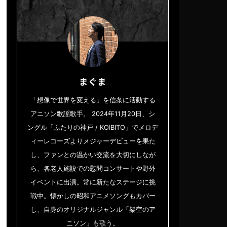
まぐま
「想像で世界を変える」を信条に活動する
アニソン歌謡歌手。 2024年11月20日、シ
ングル「ふたりの神戸 / KOIBITO」でメロデ
ィーレコーズよりメジャーデビューを果た
し、ファンとの温かい交流を大切にしなが
ら、各老人施設での慰問コンサートや野外
イベントに出演。常に新たなステージに挑
戦中。懐かしの昭和アニメソングもカバー
し、自身のオリジナルジャンル「架空のア
ニソン」も歌う。