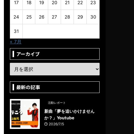
17
18
19
20
21
22
23
24
25
26
27
28
29
30
31
« 7月
アーカイブ
最新の記事
活動レポート
新曲「夢を追いかけません
か？」Youtube
2026/7/5