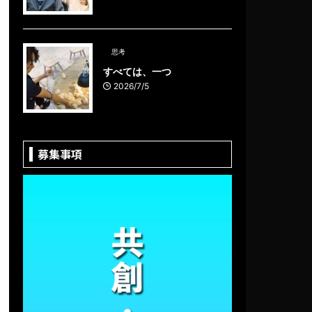
思考
すべては、一つ
2026/7/5
募集事項