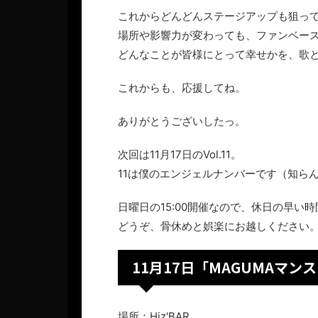
これからどんどんステージアップも狙っ
場所や影響力が変わっても、ファンベー
どんなことが皆様にとって幸せかを、歌
これからも、応援してね。
ありがとうございしたっ。
次回は11月17日のVol.11。
11は僕のエンジェルナンバーです（知ら
日曜日の15:00開催なので、休日の早い
どうぞ、骨休めと娯楽にお越しください
11月17日「MAGUMAマンス
場所：Hiz'BAR