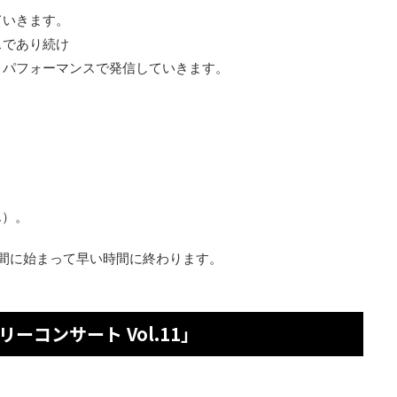
ていきます。
スであり続け
とパフォーマンスで発信していきます。
ん）。
時間に始まって早い時間に終わります。
。
リーコンサート Vol.11」