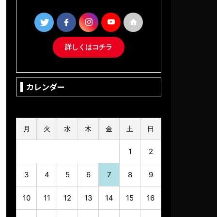
詳しくはコチラ
カレンダー
2026年8月
月
火
水
木
金
土
日
1
2
3
4
5
6
7
8
9
10
11
12
13
14
15
16