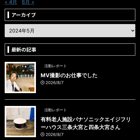
« 4月
6月 »
アーカイブ
最新の記事
活動レポート
MV撮影のお仕事でした
2026/8/7
活動レポート
有料老人施設パナソニックエイジフリ
ーハウス三条大宮と四条大宮さん
2026/8/7