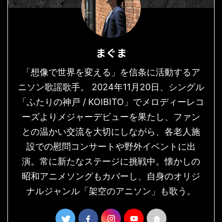
まぐま
「想像で世界を変える」を信条に活動するア
ニソン歌謡歌手。 2024年11月20日、シングル
「ふたりの神戸 / KOIBITO」でメロディーレコ
ーズよりメジャーデビューを果たし、ファン
との温かい交流を大切にしながら、各老人施
設での慰問コンサートや野外イベントに出
演。常に新たなステージに挑戦中。懐かしの
昭和アニメソングもカバーし、自身のオリジ
ナルジャンル「架空のアニソン」も歌う。