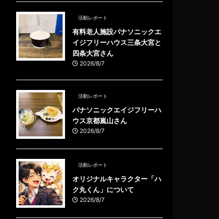
活動レポート
有料老人施設パナソニックエ
イジフリーハウス三条大宮と
四条大宮さん
2026/8/7
活動レポート
パナソニックエイジフリーハ
ウス京都嵐山さん
2026/8/7
活動レポート
オリジナルキャラクター「ハ
ク丸くん」について
2026/8/7