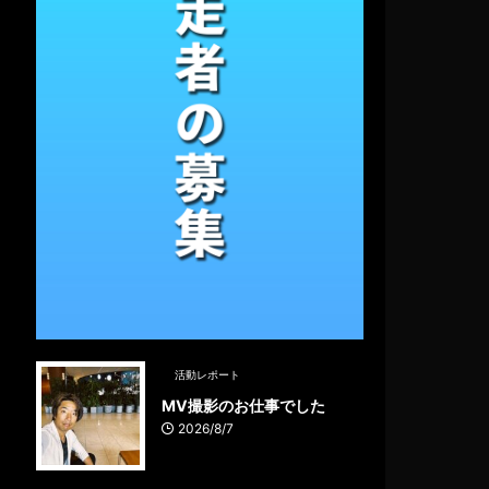
活動レポート
MV撮影のお仕事でした
2026/8/7