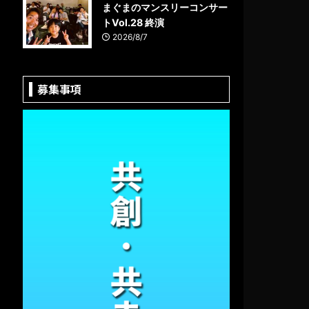
まぐまのマンスリーコンサー
トVol.28 終演
2026/8/7
募集事項