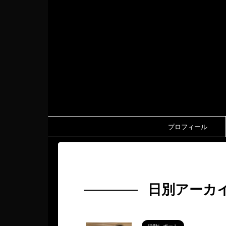
プロフィール
HOME
>
2024年
>
5月
>
19日
日別アーカイ