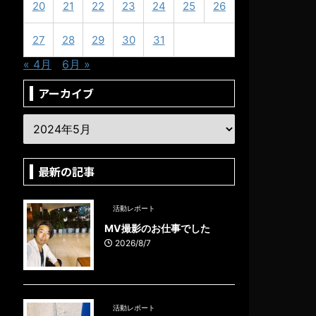
20
21
22
23
24
25
26
27
28
29
30
31
« 4月
6月 »
アーカイブ
最新の記事
活動レポート
MV撮影のお仕事でした
2026/8/7
活動レポート