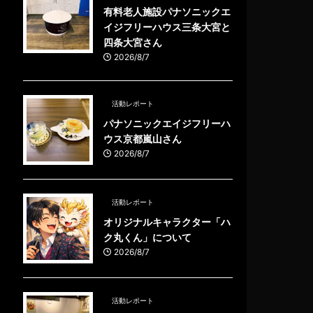
有料老人施設パナソニックエ
イジフリーハウス三条大宮と
四条大宮さん
2026/8/7
活動レポート
パナソニックエイジフリーハ
ウス京都嵐山さん
2026/8/7
活動レポート
オリジナルキャラクター「ハ
ク丸くん」について
2026/8/7
活動レポート