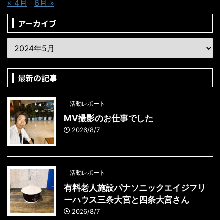
« 4月
6月 »
アーカイブ
最新の記事
活動レポート
MV撮影のお仕事でした
2026/8/7
活動レポート
有料老人施設パナソニックエイジフリ
ーハウス三条大宮と四条大宮さん
2026/8/7