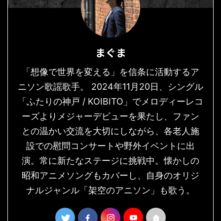
まぐま
「想像で世界を変える」を信条に活動するア
ニソン歌謡歌手。 2024年11月20日、シングル
「ふたりの神戸 / KOIBITO」でメロディーレコ
ーズよりメジャーデビューを果たし、ファン
との温かい交流を大切にしながら、各老人施
設での慰問コンサートや野外イベントに出
演。常に新たなステージに挑戦中。懐かしの
昭和アニメソングもカバーし、自身のオリジ
ナルジャンル「架空のアニソン」も歌う。