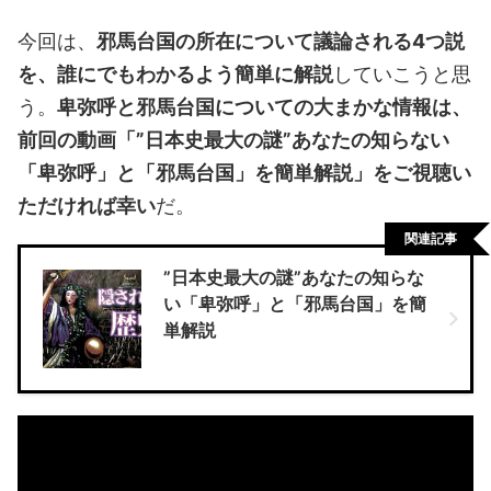
今回は、
邪馬台国の所在について議論される4つ説
を、誰にでもわかるよう簡単に解説
していこうと思
う。
卑弥呼と邪馬台国についての大まかな情報は、
前回の動画「”日本史最大の謎”あなたの知らない
「卑弥呼」と「邪馬台国」を簡単解説」をご視聴い
ただければ幸い
だ。
関連記事
”日本史最大の謎”あなたの知らな
い「卑弥呼」と「邪馬台国」を簡
単解説