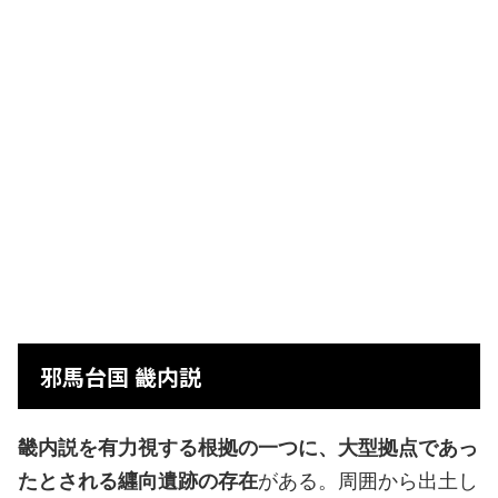
邪馬台国 畿内説
畿内説を有力視する根拠の一つに、大型拠点であっ
たとされる纒向遺跡の存在
がある。周囲から出土し