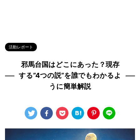
HOME
>
Blog
>
活動レポート
>
活動レポート
邪馬台国はどこにあった？現存
する”4つの説”を誰でもわかるよ
うに簡単解説
2023年11月1日