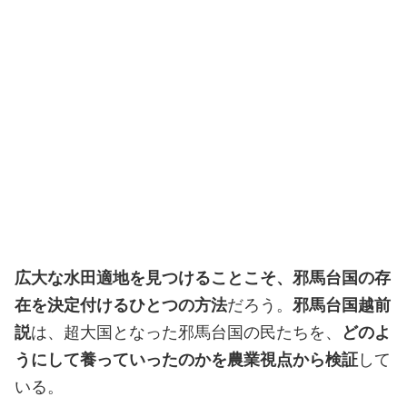
広大な水田適地を見つけることこそ、邪馬台国の存
在を決定付けるひとつの方法
だろう。
邪馬台国越前
説
は、超大国となった邪馬台国の民たちを、
どのよ
うにして養っていったのかを農業視点から検証
して
いる。