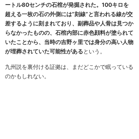
ートル80センチの石棺が発掘された。100キロを
超える一枚の石の外側には”刻線”と言われる線が交
差するように刻まれており、副葬品や人骨は見つか
らなかったものの、石棺内部に赤色顔料が塗られて
いたことから、当時の吉野ヶ里では身分の高い人物
が埋葬されていた可能性がある
という。
九州説を裏付ける証拠は、まだどこかで眠っている
のかもしれない。