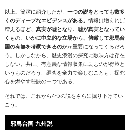
以上。簡潔に紹介したが、
一つの説をとっても数多
くのディープなエビデンスがある。
情報は増えれば
増えるほど、
真実が嘘となり、嘘が真実となってい
く
もの。
いかに中立的な立場から、俯瞰して邪馬台
国の有無を考察できるのか
が重要になってくるだろ
う。しかしながら、歴史浪漫の探究に敵味方は存在
しない。共に、有意義な情報収集に励むのが得策と
いうものだろう。調査を全力で楽しむことも、探究
心を燃やす秘訣の一つである。
それでは、これから4つの説をさらに掘り下げてい
こう。
邪馬台国 九州説