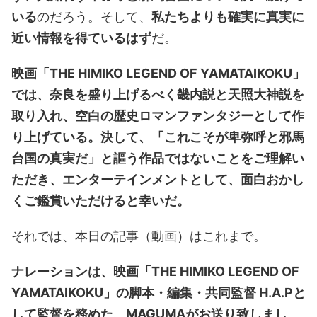
いる
のだろう。そして、
私たちよりも確実に真実に
近い情報を得ているはず
だ。
映画「THE HIMIKO LEGEND OF YAMATAIKOKU」
では、奈良を盛り上げるべく畿内説と天照大神説を
取り入れ、空白の歴史ロマンファンタジーとして作
り上げている。決して、「これこそが卑弥呼と邪馬
台国の真実だ」と謳う作品ではないことをご理解い
ただき、エンターテインメントとして、面白おかし
くご鑑賞いただけると幸いだ。
それでは、本日の記事（動画）はこれまで。
ナレーションは、映画「THE HIMIKO LEGEND OF
YAMATAIKOKU」の脚本・編集・共同監督 H.A.Pと
して監督を務めた、MAGUMAがお送り致しまし