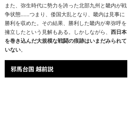
また、弥生時代に勢力を誇った北部九州と畿内が戦
争状態……つまり、倭国大乱となり、畿内は見事に
勝利を収めた。その結果、勝利した畿内が卑弥呼を
擁立したという見解もある。しかしながら、
西日本
を巻き込んだ大規模な戦闘の痕跡はいまだみられて
いない
。
邪馬台国 越前説