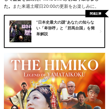
た。
また来週土曜日20:00の更新をお楽しみに。
関連記事
”日本史最大の謎”あなたの知らな
い「卑弥呼」と「邪馬台国」を簡
単解説