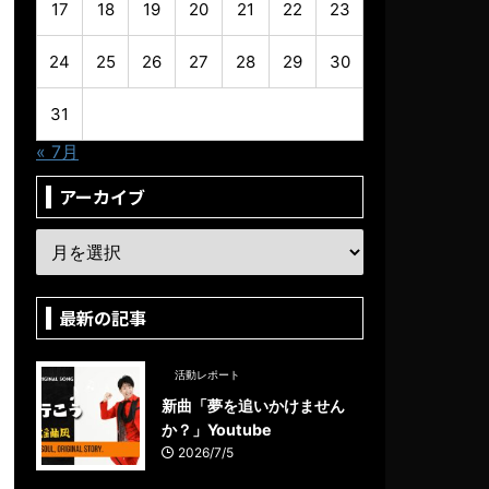
17
18
19
20
21
22
23
24
25
26
27
28
29
30
31
« 7月
アーカイブ
最新の記事
活動レポート
新曲「夢を追いかけません
か？」Youtube
2026/7/5