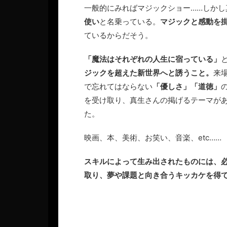
一般的にみればマジックショー……しか
使い
と名乗っている。
マジックと感動を
ているからだそう。
「魔法はそれぞれの人生に宿っている」
ジックを超えた新世界へと誘うこと。
来
で忘れてはならない
「優しさ」「道徳」
を受け取り、真生さんの掲げるテーマが
た。
映画、本、美術、お笑い、音楽、etc……
スキルによって生み出されたものには、
取り、夢や課題と向き合うキッカケを得