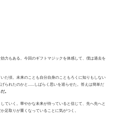
な効力もある。今回のギフトマジックを体感して、僕は過去を
ていた頃。未来のことも自分自身のこともろくに知りもしない
広げられたのかと……しばらく思いを巡らせた。答えは簡単だ
らだ。
トしていく。華やかな未来が待っていると信じて、先へ先へと
だか足取りが重くなっていることに気がつく。