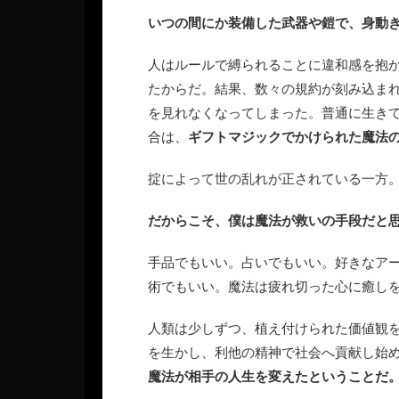
いつの間にか装備した武器や鎧で、身動
人はルールで縛られることに違和感を抱
たからだ。結果、数々の規約が刻み込ま
を見れなくなってしまった。普通に生き
合は、
ギフトマジックでかけられた魔法
掟によって世の乱れが正されている一方
だからこそ、僕は魔法が救いの手段だと
手品でもいい。占いでもいい。好きなアー
術でもいい。魔法は疲れ切った心に癒し
人類は少しずつ、植え付けられた価値観
を生かし、利他の精神で社会へ貢献し始
魔法が相手の人生を変えたということだ