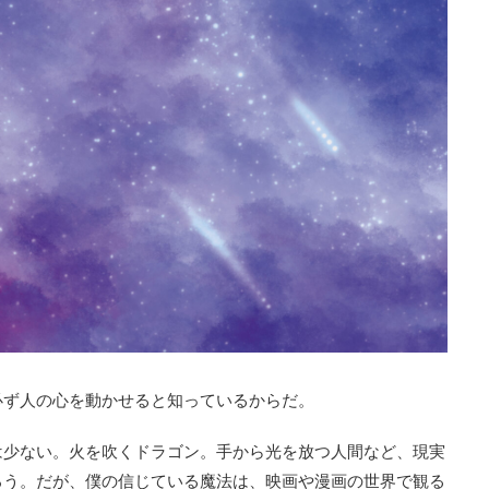
必ず人の心を動かせると知っているからだ。
は少ない。火を吹くドラゴン。手から光を放つ人間など、現実
ろう。だが、僕の信じている魔法は、映画や漫画の世界で観る