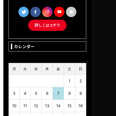
詳しくはコチラ
カレンダー
2026年8月
月
火
水
木
金
土
日
1
2
3
4
5
6
7
8
9
10
11
12
13
14
15
16