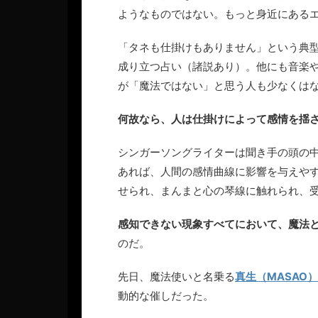
ようなものではない。もっと身近にある
「タネも仕掛けもありません」という典
成り立つ占い（諸説あり）。他にも音楽
が「魔法ではない」と思う人も少なくは
何故なら、人は仕掛けによって感情を揺
シンガーソングライターは聞き手の頭の
あれば、人間の感情曲線に影響を与えや
せられ、まんまと心の琴線に触れられ、
感知できない現象すべてにおいて、魔法
のだ。
先日、魔法使いと名乗る
真生（MASAO
動的な催しだった。