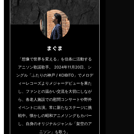
まぐま
「想像で世界を変える」を信条に活動する
アニソン歌謡歌手。 2024年11月20日、シ
ングル「ふたりの神戸 / KOIBITO」でメロデ
ィーレコーズよりメジャーデビューを果た
し、ファンとの温かい交流を大切にしなが
ら、各老人施設での慰問コンサートや野外
イベントに出演。常に新たなステージに挑
戦中。懐かしの昭和アニメソングもカバー
し、自身のオリジナルジャンル「架空のア
ニソン」も歌う。