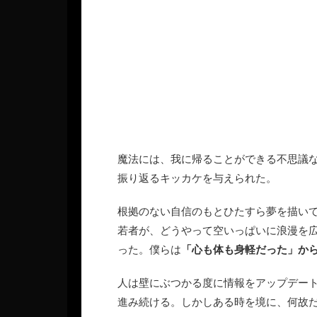
魔法には、我に帰ることができる不思議
振り返るキッカケを与えられた。
根拠のない自信のもとひたすら夢を描い
若者が、どうやって空いっぱいに浪漫を
った。僕らは
「心も体も身軽だった」か
人は壁にぶつかる度に情報をアップデー
進み続ける。しかしある時を境に、何故