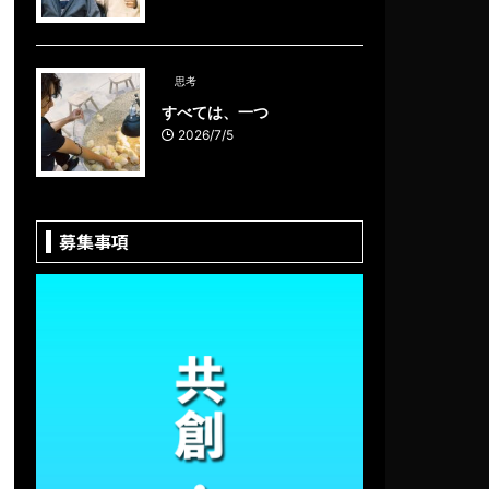
思考
すべては、一つ
2026/7/5
募集事項