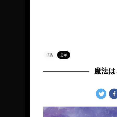
HOME
>
Blog
>
思考
>
広告
思考
魔法は
2022年10月27日