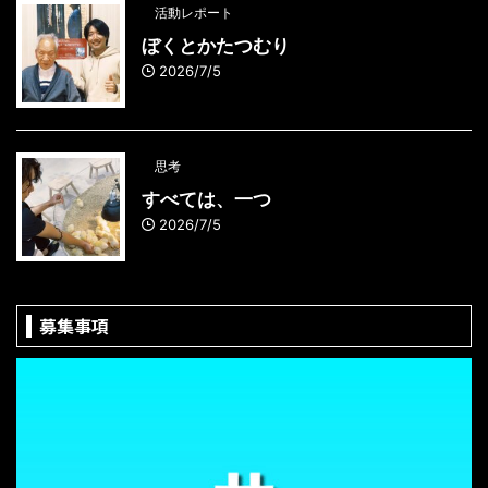
活動レポート
ぼくとかたつむり
2026/7/5
思考
すべては、一つ
2026/7/5
募集事項