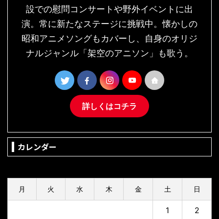
設での慰問コンサートや野外イベントに出
演。常に新たなステージに挑戦中。懐かしの
昭和アニメソングもカバーし、自身のオリジ
ナルジャンル「架空のアニソン」も歌う。
詳しくはコチラ
カレンダー
2026年8月
月
火
水
木
金
土
日
1
2