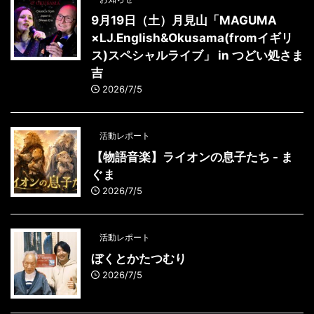
9月19日（土）月見山「MAGUMA
×LJ.English&Okusama(fromイギリ
ス)スペシャルライブ」 in つどい処さま
吉
2026/7/5
活動レポート
【物語音楽】ライオンの息子たち - ま
ぐま
2026/7/5
活動レポート
ぼくとかたつむり
2026/7/5