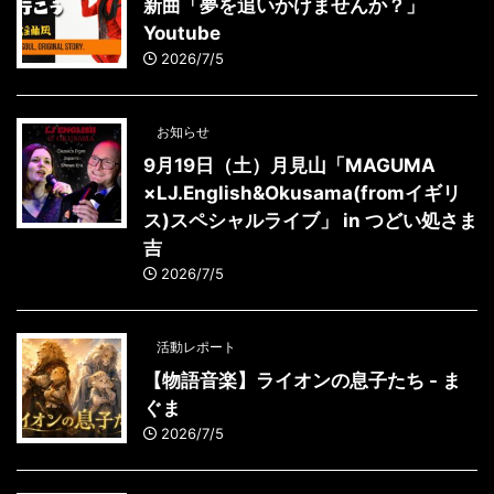
新曲「夢を追いかけませんか？」
Youtube
2026/7/5
お知らせ
9月19日（土）月見山「MAGUMA
×LJ.English&Okusama(fromイギリ
ス)スペシャルライブ」 in つどい処さま
吉
2026/7/5
活動レポート
【物語音楽】ライオンの息子たち - ま
ぐま
2026/7/5