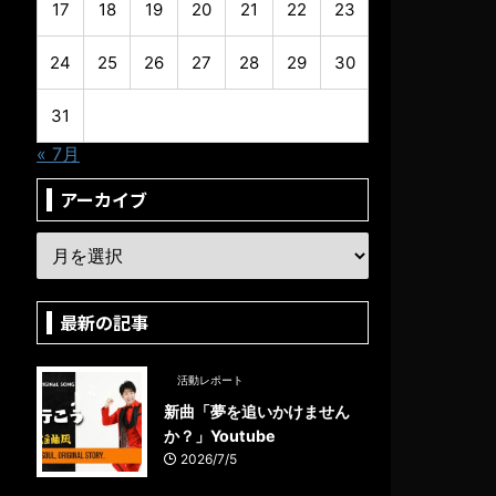
17
18
19
20
21
22
23
24
25
26
27
28
29
30
31
« 7月
アーカイブ
最新の記事
活動レポート
新曲「夢を追いかけません
か？」Youtube
2026/7/5