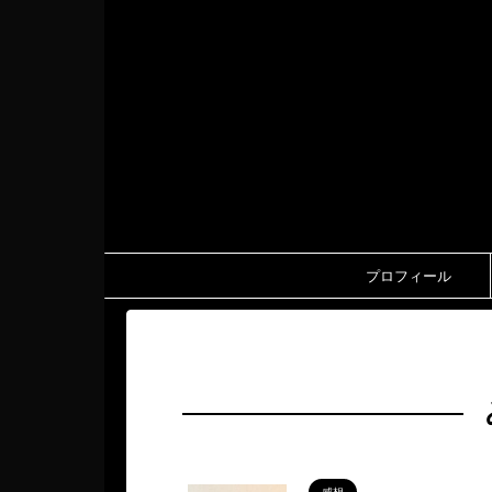
プロフィール
HOME
>
みっちょん