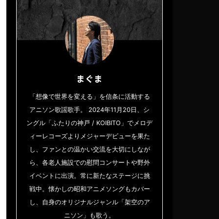
まぐま
「想像で世界を変える」を信条に活動する
アニソン歌謡歌手。 2024年11月20日、シ
ングル「ふたりの神戸 / KOIBITO」でメロデ
ィーレコーズよりメジャーデビューを果た
し、ファンとの温かい交流を大切にしなが
ら、各老人施設での慰問コンサートや野外
イベントに出演。常に新たなステージに挑
戦中。懐かしの昭和アニメソングもカバー
し、自身のオリジナルジャンル「架空のア
ニソン」も歌う。