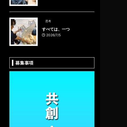
思考
すべては、一つ
2026/7/5
募集事項