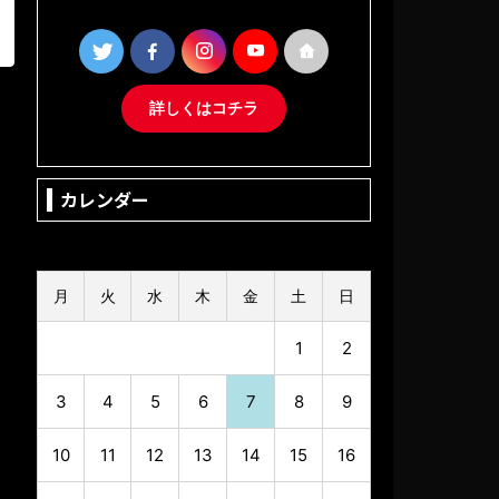
詳しくはコチラ
カレンダー
2026年8月
月
火
水
木
金
土
日
1
2
3
4
5
6
7
8
9
10
11
12
13
14
15
16