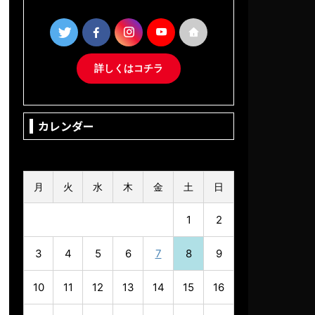
詳しくはコチラ
カレンダー
2026年8月
月
火
水
木
金
土
日
1
2
3
4
5
6
7
8
9
10
11
12
13
14
15
16