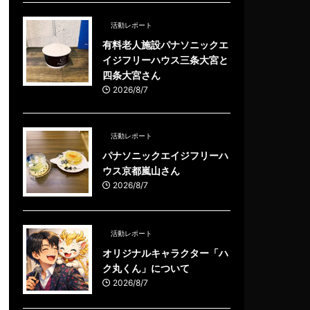
活動レポート
有料老人施設パナソニックエ
イジフリーハウス三条大宮と
四条大宮さん
2026/8/7
活動レポート
パナソニックエイジフリーハ
ウス京都嵐山さん
2026/8/7
活動レポート
オリジナルキャラクター「ハ
ク丸くん」について
2026/8/7