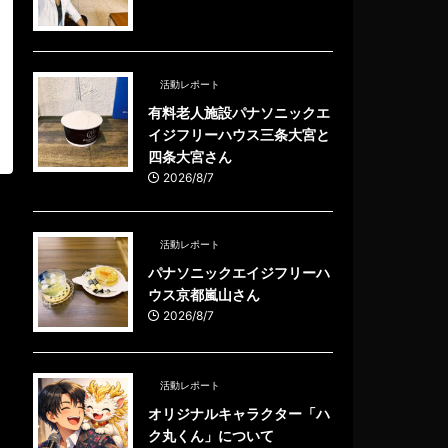
活動レポート
有料老人施設パナソニックエ
イジフリーハウス三条大宮と
四条大宮さん
2026/8/7
活動レポート
パナソニックエイジフリーハ
ウス京都嵐山さん
2026/8/7
活動レポート
オリジナルキャラクター「ハ
ク丸くん」について