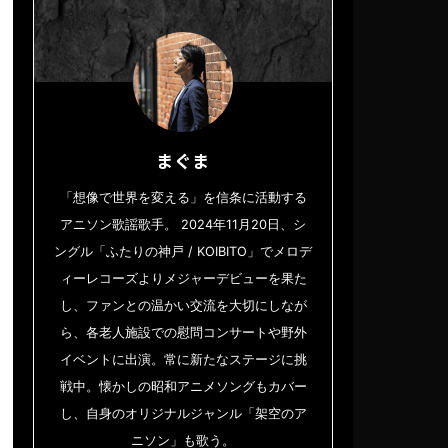
まぐま
「想像で世界を変える」を信条に活動する
アニソン歌謡歌手。 2024年11月20日、シ
ングル「ふたりの神戸 / KOIBITO」でメロデ
ィーレコーズよりメジャーデビューを果た
し、ファンとの温かい交流を大切にしなが
ら、各老人施設での慰問コンサートや野外
イベントに出演。常に新たなステージに挑
戦中。懐かしの昭和アニメソングもカバー
し、自身のオリジナルジャンル「架空のア
ニソン」も歌う。