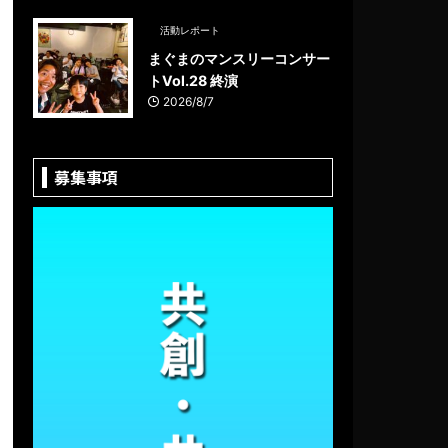
活動レポート
まぐまのマンスリーコンサー
トVol.28 終演
2026/8/7
募集事項