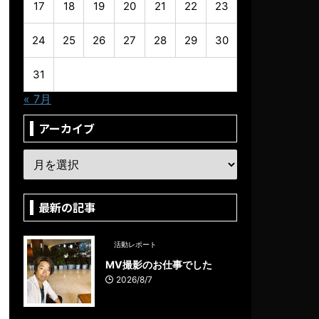
17
18
19
20
21
22
23
24
25
26
27
28
29
30
31
« 7月
アーカイブ
最新の記事
活動レポート
MV撮影のお仕事でした
2026/8/7