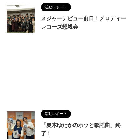
活動レポート
メジャーデビュー前日！メロディー
レコーズ懇親会
活動レポート
「夏木ゆたかのホッと歌謡曲」終
了！