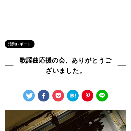
HOME
>
Blog
>
活動レポート
>
活動レポート
歌謡曲応援の会、ありがとうご
ざいました。
2026年6月19日