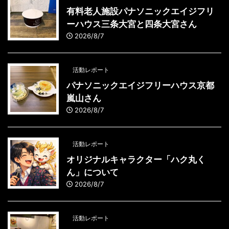
有料老人施設パナソニックエイジフリ
ーハウス三条大宮と四条大宮さん
2026/8/7
活動レポート
パナソニックエイジフリーハウス京都
嵐山さん
2026/8/7
活動レポート
オリジナルキャラクター「ハク丸く
ん」について
2026/8/7
活動レポート