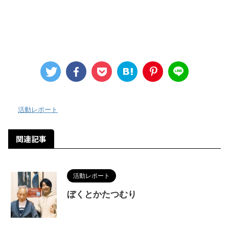
-
活動レポート
関連記事
活動レポート
ぼくとかたつむり