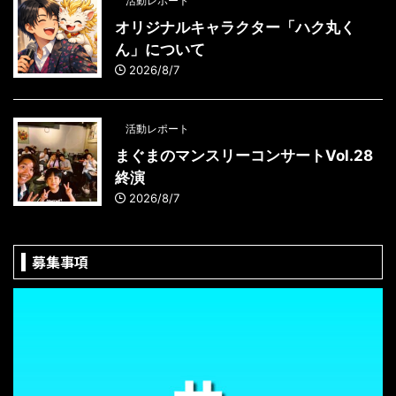
活動レポート
オリジナルキャラクター「ハク丸く
ん」について
2026/8/7
活動レポート
まぐまのマンスリーコンサートVol.28
終演
2026/8/7
募集事項