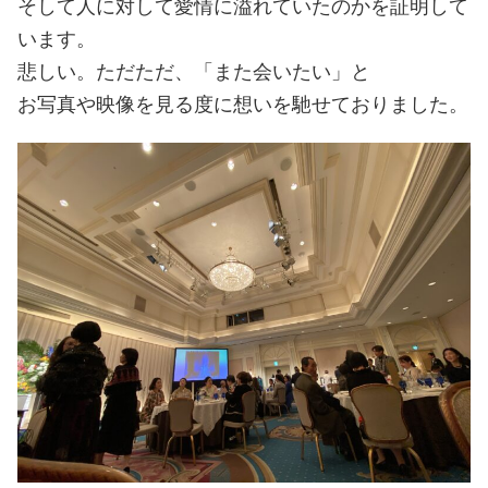
そして人に対して愛情に溢れていたのかを証明して
います。
悲しい。ただただ、「また会いたい」と
お写真や映像を見る度に想いを馳せておりました。