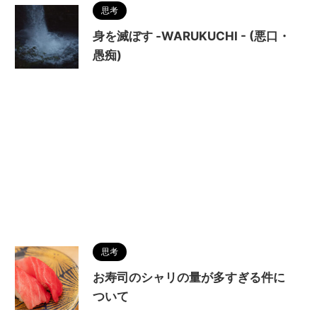
思考
身を滅ぼす -WARUKUCHI - (悪口・
愚痴)
思考
お寿司のシャリの量が多すぎる件に
ついて