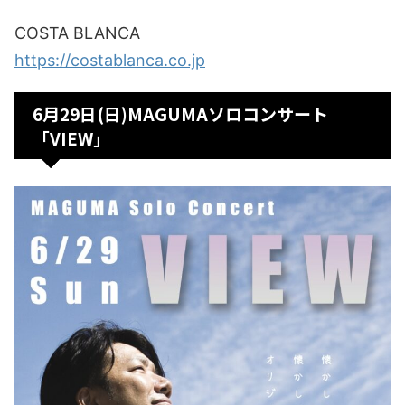
COSTA BLANCA
https://costablanca.co.jp
6月29日(日)MAGUMAソロコンサート
「VIEW」