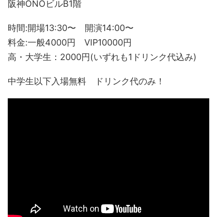
阪神ONOビルB1階
時間:開場13:30〜 開演14:00〜
料金:一般4000円 VIP10000円
高・大学生：2000円(いずれも1ドリンク代込み)
中学生以下入場無料 ドリンク代のみ！