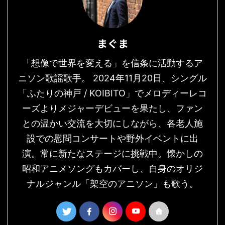
まぐま
「想像で世界を変える」を信条に活動するア
ニソン歌謡歌手。 2024年11月20日、シングル
「ふたりの神戸 / KOIBITO」でメロディーレコ
ーズよりメジャーデビューを果たし、ファン
との温かい交流を大切にしながら、各老人施
設での慰問コンサートや野外イベントに出
演。常に新たなステージに挑戦中。懐かしの
昭和アニメソングもカバーし、自身のオリジ
ナルジャンル「架空のアニソン」も歌う。