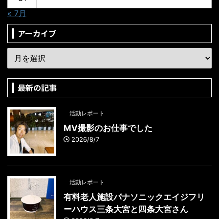
« 7月
アーカイブ
最新の記事
活動レポート
MV撮影のお仕事でした
2026/8/7
活動レポート
有料老人施設パナソニックエイジフリ
ーハウス三条大宮と四条大宮さん