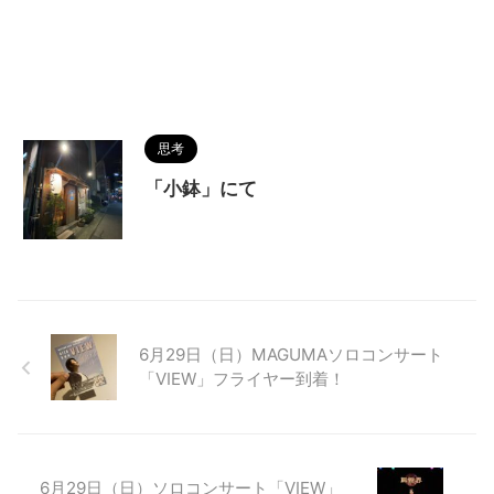
思考
「小鉢」にて
6月29日（日）MAGUMAソロコンサート
「VIEW」フライヤー到着！
6月29日（日）ソロコンサート「VIEW」