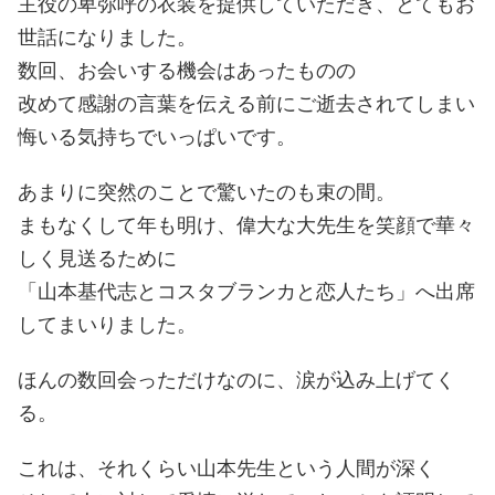
主役の卑弥呼の衣装を提供していただき、とてもお
世話になりました。
数回、お会いする機会はあったものの
改めて感謝の言葉を伝える前にご逝去されてしまい
悔いる気持ちでいっぱいです。
あまりに突然のことで驚いたのも束の間。
まもなくして年も明け、偉大な大先生を笑顔で華々
しく見送るために
「山本基代志とコスタブランカと恋人たち」へ出席
してまいりました。
ほんの数回会っただけなのに、涙が込み上げてく
る。
これは、それくらい山本先生という人間が深く