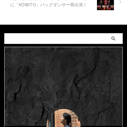
に「KOIBITO」バッグダンサー再出演！