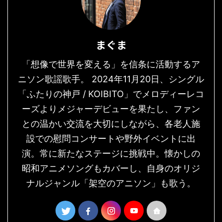
まぐま
「想像で世界を変える」を信条に活動するア
ニソン歌謡歌手。 2024年11月20日、シングル
「ふたりの神戸 / KOIBITO」でメロディーレコ
ーズよりメジャーデビューを果たし、ファン
との温かい交流を大切にしながら、各老人施
設での慰問コンサートや野外イベントに出
演。常に新たなステージに挑戦中。懐かしの
昭和アニメソングもカバーし、自身のオリジ
ナルジャンル「架空のアニソン」も歌う。