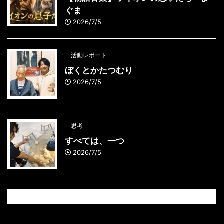
ぐま
2026/7/5
活動レポート
ぼくとかたつむり
2026/7/5
思考
すべては、一つ
2026/7/5