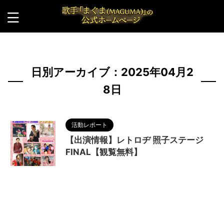
HOME
>
2025年
>
4月
>
28日
日別アーカイブ：2025年04月2
8日
活動レポート
【出演情報】レトロヂ 照子ステージ
FINAL【観覧無料】
2025/5/1