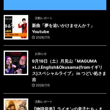
活動レポート
新曲「夢を追いかけませんか？」
Youtube
2026/7/5
お知らせ
9月19日（土）月見山「MAGUMA
×LJ.English&Okusama(fromイギリ
ス)スペシャルライブ」 in つどい処さま
吉
2026/7/5
活動レポート
【物語音楽】ライオンの息子たち - ま