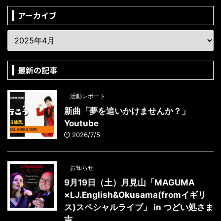
アーカイブ
最新の記事
活動レポート
新曲「夢を追いかけませんか？」
Youtube
2026/7/5
お知らせ
9月19日（土）月見山「MAGUMA
×LJ.English&Okusama(fromイギリ
ス)スペシャルライブ」 in つどい処さま
吉