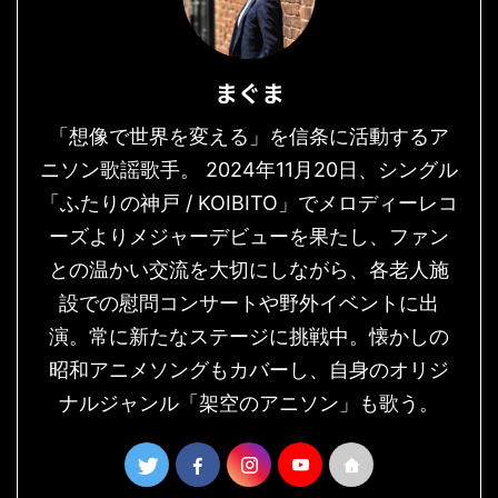
まぐま
「想像で世界を変える」を信条に活動するア
ニソン歌謡歌手。 2024年11月20日、シングル
「ふたりの神戸 / KOIBITO」でメロディーレコ
ーズよりメジャーデビューを果たし、ファン
との温かい交流を大切にしながら、各老人施
設での慰問コンサートや野外イベントに出
演。常に新たなステージに挑戦中。懐かしの
昭和アニメソングもカバーし、自身のオリジ
ナルジャンル「架空のアニソン」も歌う。