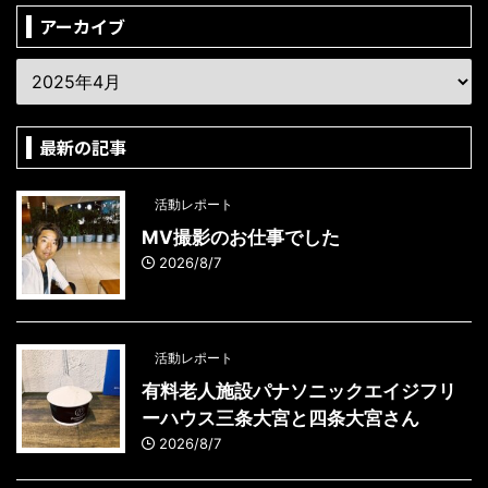
アーカイブ
最新の記事
活動レポート
MV撮影のお仕事でした
2026/8/7
活動レポート
有料老人施設パナソニックエイジフリ
ーハウス三条大宮と四条大宮さん
2026/8/7