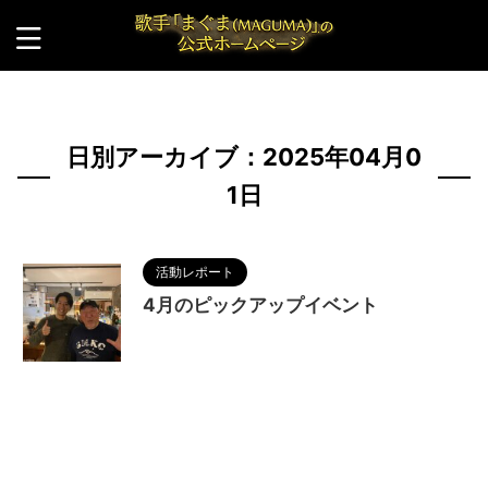
HOME
>
2025年
>
4月
>
1日
日別アーカイブ：2025年04月0
1日
活動レポート
4月のピックアップイベント
2025/4/2