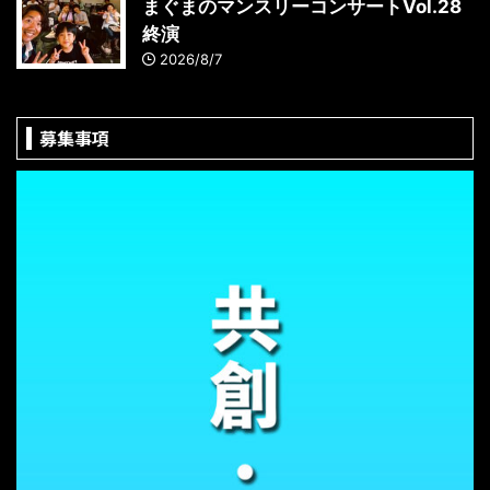
まぐまのマンスリーコンサートVol.28
終演
2026/8/7
募集事項