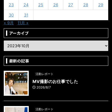
23
24
25
26
27
28
29
30
31
« 9月
11月 »
アーカイブ
最新の記事
活動レポート
MV撮影のお仕事でした
2026/8/7
活動レポート