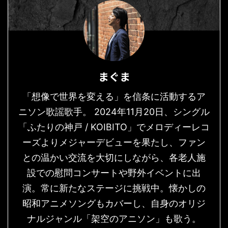
まぐま
「想像で世界を変える」を信条に活動するア
ニソン歌謡歌手。 2024年11月20日、シングル
「ふたりの神戸 / KOIBITO」でメロディーレコ
ーズよりメジャーデビューを果たし、ファン
との温かい交流を大切にしながら、各老人施
設での慰問コンサートや野外イベントに出
演。常に新たなステージに挑戦中。懐かしの
昭和アニメソングもカバーし、自身のオリジ
ナルジャンル「架空のアニソン」も歌う。