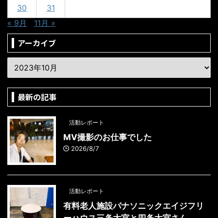
30
31
« 9月
11月 »
アーカイブ
最新の記事
活動レポート
MV撮影のお仕事でした
2026/8/7
活動レポート
有料老人施設パナソニックエイジフリ