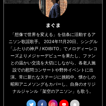
まぐま
「想像で世界を変える」を信条に活動するア
ニソン歌謡歌手。 2024年11月20日、シングル
「ふたりの神戸 / KOIBITO」でメロディーレコ
ーズよりメジャーデビューを果たし、ファン
との温かい交流を大切にしながら、各老人施
設での慰問コンサートや野外イベントに出
演。常に新たなステージに挑戦中。懐かしの
昭和アニメソングもカバーし、自身のオリジ
ナルジャンル「架空のアニソン」も歌う。