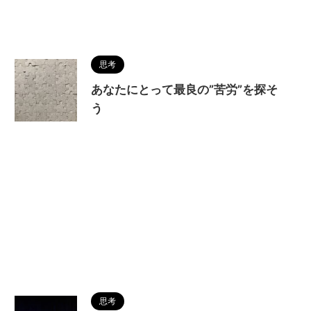
思考
あなたにとって最良の”苦労”を探そ
う
思考