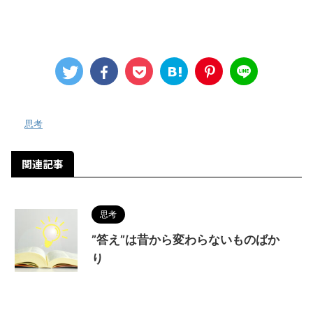
-
思考
関連記事
思考
”答え”は昔から変わらないものばか
り