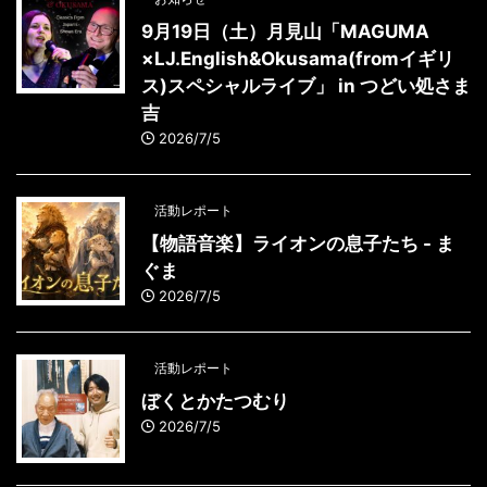
9月19日（土）月見山「MAGUMA
×LJ.English&Okusama(fromイギリ
ス)スペシャルライブ」 in つどい処さま
吉
2026/7/5
活動レポート
【物語音楽】ライオンの息子たち - ま
ぐま
2026/7/5
活動レポート
ぼくとかたつむり
2026/7/5