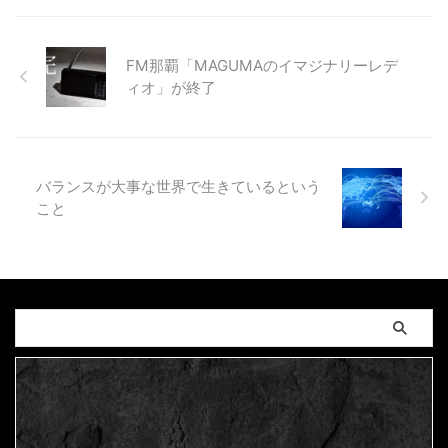
FM那覇「MAGUMAのイマジナリーレデ
ィオ」が終了
バランスが大事な世界で生きているという
こと