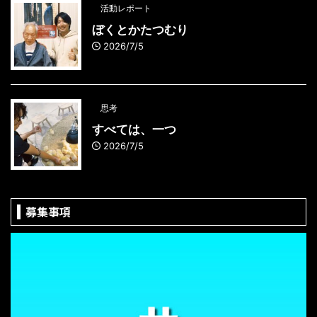
活動レポート
ぼくとかたつむり
2026/7/5
思考
すべては、一つ
2026/7/5
募集事項