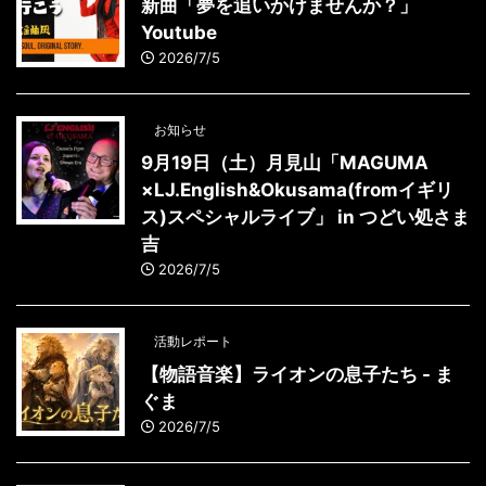
新曲「夢を追いかけませんか？」
Youtube
2026/7/5
お知らせ
9月19日（土）月見山「MAGUMA
×LJ.English&Okusama(fromイギリ
ス)スペシャルライブ」 in つどい処さま
吉
2026/7/5
活動レポート
【物語音楽】ライオンの息子たち - ま
ぐま
2026/7/5