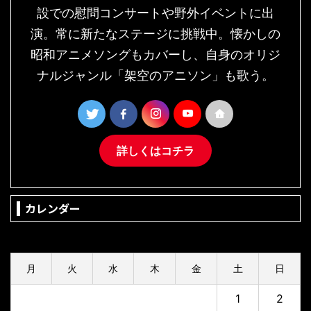
設での慰問コンサートや野外イベントに出
演。常に新たなステージに挑戦中。懐かしの
昭和アニメソングもカバーし、自身のオリジ
ナルジャンル「架空のアニソン」も歌う。
詳しくはコチラ
カレンダー
2026年8月
月
火
水
木
金
土
日
1
2