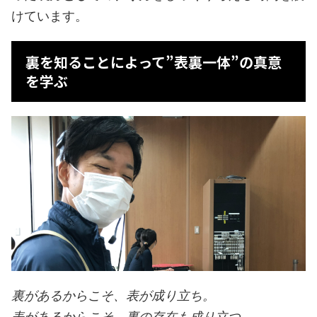
けています。
裏を知ることによって”表裏一体”の真意
を学ぶ
裏があるからこそ、表が成り立ち。
表があるからこそ、裏の存在も成り立つ。