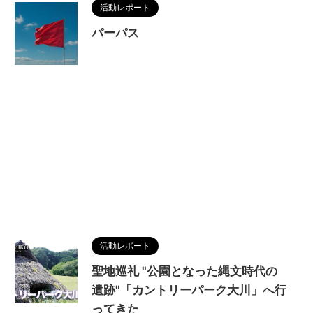
活動レポート
パーパス
活動レポート
聖地巡礼 "公園となった縄文時代の
遺跡"「カントリーパーク大川」へ行
ってきた