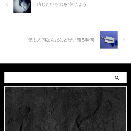
信じたいものを”信じよう”
僕も人間なんだなと思い知る瞬間