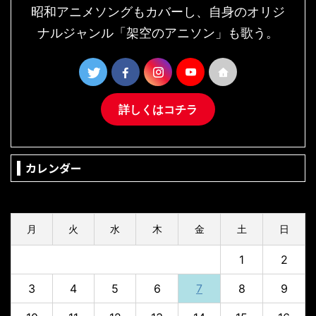
昭和アニメソングもカバーし、自身のオリジ
ナルジャンル「架空のアニソン」も歌う。
詳しくはコチラ
カレンダー
2026年8月
月
火
水
木
金
土
日
1
2
3
4
5
6
7
8
9