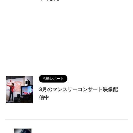
活動レポート
3月のマンスリーコンサート映像配
信中