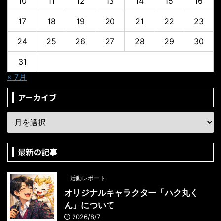
10
11
12
13
14
15
16
17
18
19
20
21
22
23
24
25
26
27
28
29
30
31
« 7月
アーカイブ
最新の記事
活動レポート
オリジナルキャラクター「ハク丸く
ん」について
2026/8/7