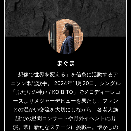
まぐま
「想像で世界を変える」を信条に活動するア
ニソン歌謡歌手。 2024年11月20日、シングル
「ふたりの神戸 / KOIBITO」でメロディーレコ
ーズよりメジャーデビューを果たし、ファン
との温かい交流を大切にしながら、各老人施
設での慰問コンサートや野外イベントに出
演。常に新たなステージに挑戦中。懐かしの