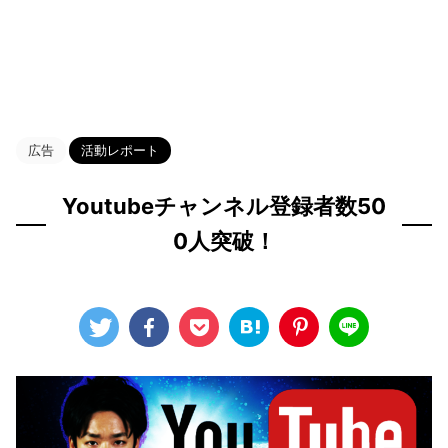
HOME
>
Blog
>
活動レポート
>
広告
活動レポート
Youtubeチャンネル登録者数50
0人突破！
2022年10月27日