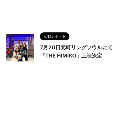
活動レポート
7月20日元町リングソウルにて
「THE HIMIKO」上映決定