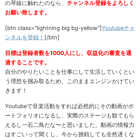
の琴線に触れたのなら、
チャンネル登録をよろしく
お願い致します。
[btn class="lightning big bg-yellow"]
Youtubeチャ
ンネルを登録！
[/btn]
目標は登録者数を1000人にし、収益化の審査を通
過することです。
自分のやりたいことを仕事にして生活していくとい
う理想を掴み取るため、このままエンジンかけてい
きます！
Youtubeで音楽活動をすれば必然的にその動画がポ
ートフォリオになるし、実際のステージも観てもら
えるし一石二鳥だな〜と思いました。動画の情報力
はすごいって聞くし、今から挑戦しても全然遅くな