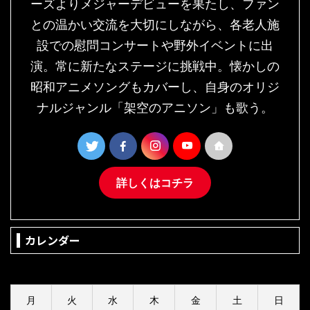
ーズよりメジャーデビューを果たし、ファン
との温かい交流を大切にしながら、各老人施
設での慰問コンサートや野外イベントに出
演。常に新たなステージに挑戦中。懐かしの
昭和アニメソングもカバーし、自身のオリジ
ナルジャンル「架空のアニソン」も歌う。
詳しくはコチラ
カレンダー
2026年8月
月
火
水
木
金
土
日