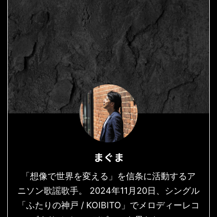
まぐま
「想像で世界を変える」を信条に活動するア
ニソン歌謡歌手。 2024年11月20日、シングル
「ふたりの神戸 / KOIBITO」でメロディーレコ