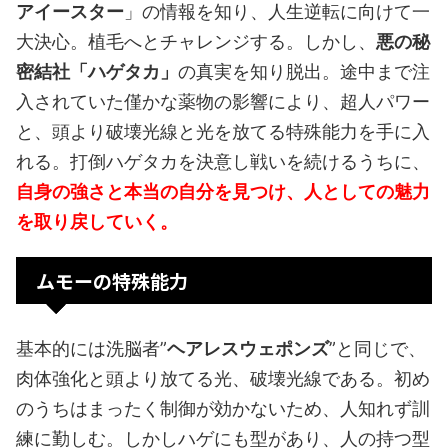
アイースター
」の情報を知り、人生逆転に向けて一
大決心。植毛へとチャレンジする。しかし、
悪の秘
密結社「ハゲタカ」
の真実を知り脱出。途中まで注
入されていた僅かな薬物の影響により、超人パワー
と、頭より破壊光線と光を放てる特殊能力を手に入
れる。打倒ハゲタカを決意し戦いを続けるうちに、
自身の強さと本当の自分を見つけ、人としての魅力
を取り戻していく。
ムモーの特殊能力
基本的には洗脳者”
ヘアレスウェポンズ
”と同じで、
肉体強化と頭より放てる光、破壊光線である。初め
のうちはまったく制御が効かないため、人知れず訓
練に勤しむ。しかしハゲにも型があり、人の持つ型