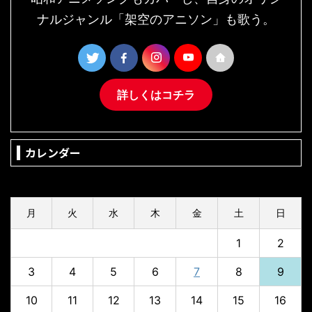
ナルジャンル「架空のアニソン」も歌う。
詳しくはコチラ
カレンダー
2026年8月
月
火
水
木
金
土
日
1
2
3
4
5
6
7
8
9
10
11
12
13
14
15
16