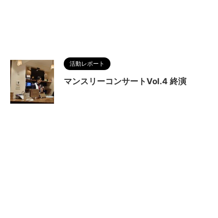
活動レポート
マンスリーコンサートVol.4 終演