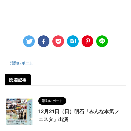
-
活動レポート
関連記事
活動レポート
12月21日（日）明石「みんな本気フ
ェスタ」出演