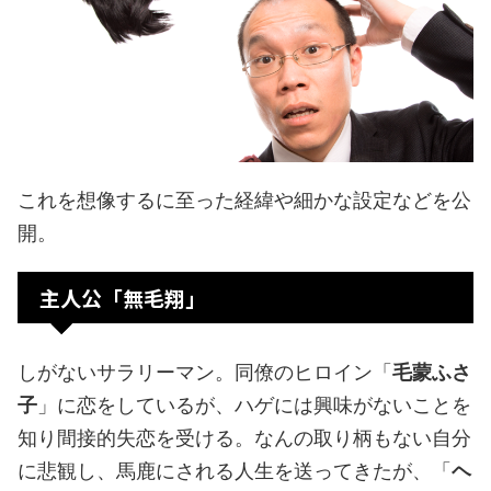
これを想像するに至った経緯や細かな設定などを公
開。
主人公「無毛翔」
しがないサラリーマン。同僚のヒロイン「
毛蒙ふさ
子
」に恋をしているが、ハゲには興味がないことを
知り間接的失恋を受ける。なんの取り柄もない自分
に悲観し、馬鹿にされる人生を送ってきたが、「
ヘ