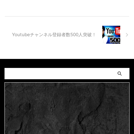
Youtubeチャンネル登録者数500人突破！