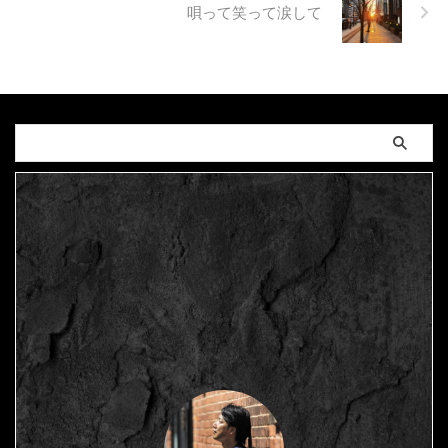
唄って笑って涙して