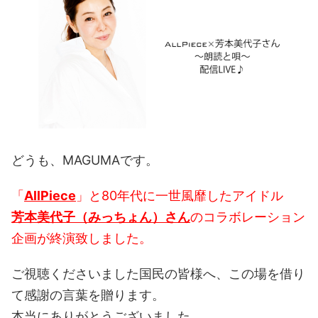
どうも、MAGUMAです。
「
AllPiece
」と80年代に一世風靡したアイドル
芳本美代子（みっちょん）さん
のコラボレーション
企画が終演致しました。
ご視聴くださいました国民の皆様へ、この場を借り
て感謝の言葉を贈ります。
本当にありがとうございました。