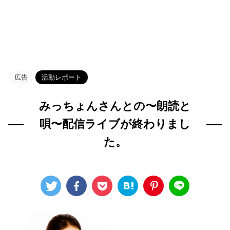
HOME
>
Blog
>
活動レポート
>
広告
活動レポート
みっちょんさんとの〜朗読と
唄〜配信ライブが終わりまし
た。
2022年10月27日