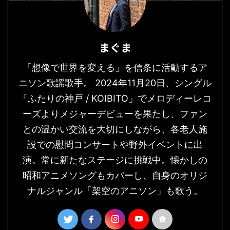
まぐま
「想像で世界を変える」を信条に活動するア
ニソン歌謡歌手。 2024年11月20日、シングル
「ふたりの神戸 / KOIBITO」でメロディーレコ
ーズよりメジャーデビューを果たし、ファン
との温かい交流を大切にしながら、各老人施
設での慰問コンサートや野外イベントに出
演。常に新たなステージに挑戦中。懐かしの
昭和アニメソングもカバーし、自身のオリジ
ナルジャンル「架空のアニソン」も歌う。