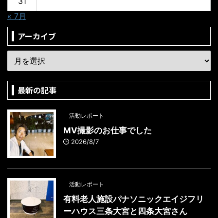
31
« 7月
アーカイブ
最新の記事
活動レポート
MV撮影のお仕事でした
2026/8/7
活動レポート
有料老人施設パナソニックエイジフリ
ーハウス三条大宮と四条大宮さん