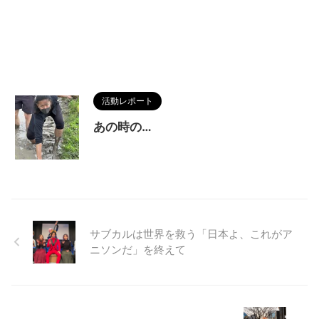
活動レポート
あの時の…
サブカルは世界を救う「日本よ、これがア
ニソンだ」を終えて