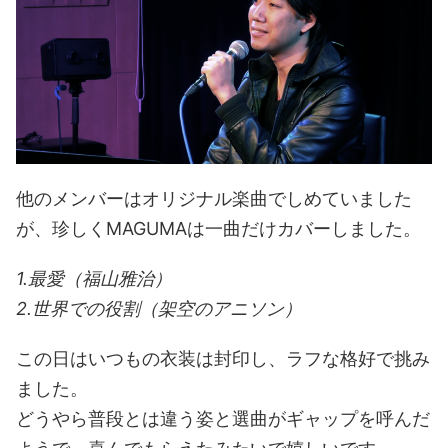
他のメンバーはオリジナル楽曲でしめていました
が、珍しくMAGUMAは一曲だけカバーしました。
1.最愛（福山雅治）
2.世界での役割（架空のアニソン）
この日はいつもの衣装は封印し、ラフな格好で挑み
ました。
どうやら普段とは違う姿と選曲がギャップを呼んだ