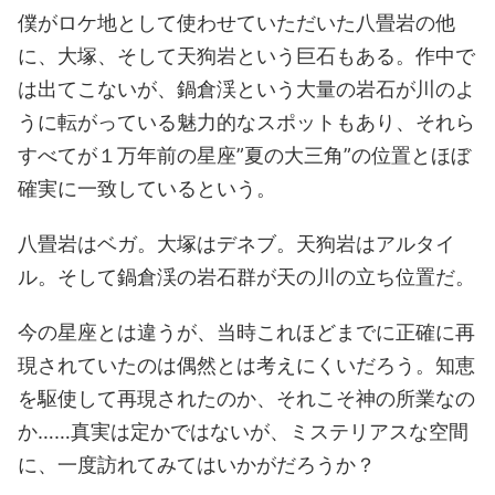
僕がロケ地として使わせていただいた八畳岩の他
に、大塚、そして天狗岩という巨石もある。作中で
は出てこないが、鍋倉渓という大量の岩石が川のよ
うに転がっている魅力的なスポットもあり、それら
すべてが１万年前の星座”夏の大三角”の位置とほぼ
確実に一致しているという。
八畳岩はベガ。大塚はデネブ。天狗岩はアルタイ
ル。そして鍋倉渓の岩石群が天の川の立ち位置だ。
今の星座とは違うが、当時これほどまでに正確に再
現されていたのは偶然とは考えにくいだろう。知恵
を駆使して再現されたのか、それこそ神の所業なの
か……真実は定かではないが、ミステリアスな空間
に、一度訪れてみてはいかがだろうか？