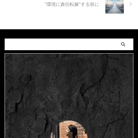
”環境に責任転嫁”する前に