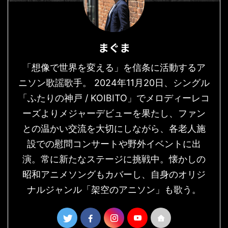
まぐま
「想像で世界を変える」を信条に活動するア
ニソン歌謡歌手。 2024年11月20日、シングル
「ふたりの神戸 / KOIBITO」でメロディーレコ
ーズよりメジャーデビューを果たし、ファン
との温かい交流を大切にしながら、各老人施
設での慰問コンサートや野外イベントに出
演。常に新たなステージに挑戦中。懐かしの
昭和アニメソングもカバーし、自身のオリジ
ナルジャンル「架空のアニソン」も歌う。