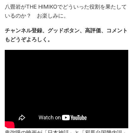
八畳岩がTHE HIMIKOでどういった役割を果たして
いるのか？ お楽しみに。
チャンネル登録、グッドボタン、高評価、コメント
もどうぞよろしく。
卑弥呼の映画が「日本神話」と「邪馬台国畿内説」