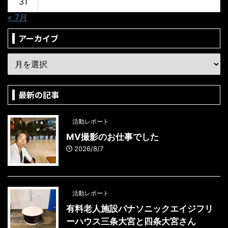
31
« 7月
アーカイブ
最新の記事
活動レポート
MV撮影のお仕事でした
2026/8/7
活動レポート
有料老人施設パナソニックエイジフリ
ーハウス三条大宮と四条大宮さん