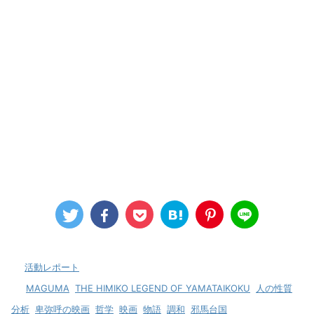
-
活動レポート
-
MAGUMA
,
THE HIMIKO LEGEND OF YAMATAIKOKU
,
人の性質
,
分析
,
卑弥呼の映画
,
哲学
,
映画
,
物語
,
調和
,
邪馬台国