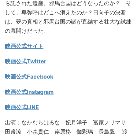
ら託された遺産。邪馬台国はどうなったのか？ そ
して、卑弥呼はどこへ消えたのか？日向子の決断
は、夢の真相と邪馬台国の謎が直結する壮大な試練
の幕開けだった。
映画公式サイト
映画公式Twitter
映画公式Facebook
映画公式Instagram
映画公式LINE
出演：なかむらはるな 妃月洋子 冨家ノリマサ
田邉涼 小森貴仁 岸原柊 伽彩璃 長島翼 渡