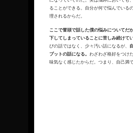
ることができる。自分が何で悩んでいる
理されるからだ。
ここで冒頭で話した僕の悩みについてだ
下してしまっていることに苦しみ続けて
びの話ではなく、少々汚い話になるが、
プットの話になる。
わざわざ格好をつけ
味気なく感じたからだ。つまり、自己満