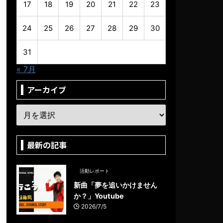
17
18
19
20
21
22
23
24
25
26
27
28
29
30
31
« 7月
アーカイブ
最新の記事
活動レポート
新曲「夢を追いかけません
か？」Youtube
2026/7/5