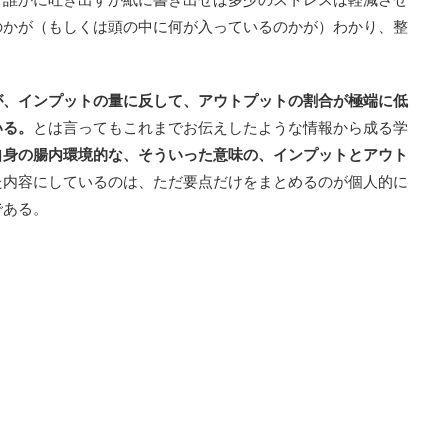
のかが（もしくは頭の中に何が入っているのかが）わかり、整
が、インプットの量に反して、アウトプットの割合が極端に低
いる。
とは言ってもこれまでお伝えしたような情報から成る学
自身の腸内環境的な、そういった意味の、インプットとアウト
た内容にしているのは、ただ要点だけをまとめるのが個人的に
である。