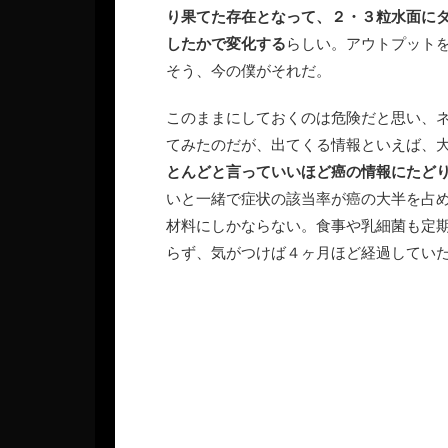
り果てた存在となって、２・３粒水面に
したかで変化する
らしい。アウトプット
そう、今の僕がそれだ。
このままにしておくのは危険だと思い、
てみたのだが、出てくる情報といえば、
とんどと言っていいほど癌の情報にたど
いと一緒で症状の該当率が癌の大半を占
材料にしかならない。食事や乳細菌も定
らず、気がつけば４ヶ月ほど経過してい