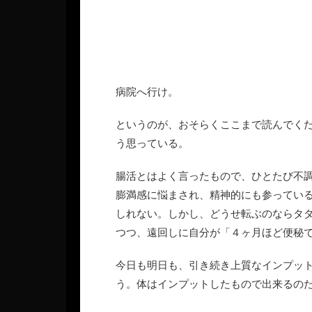
病院へ行け。
というのが、おそらくここまで読んでく
う思っている。
腸活とはよく言ったもので、ひとたび不
膨満感に悩まされ、精神的にも参ってい
しれない。しかし、どうせ転ぶのならタ
つつ、遠回しに自分が「４ヶ月ほど便秘
今日も明日も、引き続き上質なインプッ
う。体はインプットしたもので出来るの