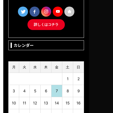
詳しくはコチラ
カレンダー
2026年8月
月
火
水
木
金
土
日
1
2
3
4
5
6
7
8
9
10
11
12
13
14
15
16