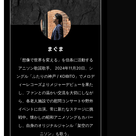
まぐま
「想像で世界を変える」を信条に活動する
アニソン歌謡歌手。 2024年11月20日、シ
ングル「ふたりの神戸 / KOIBITO」でメロデ
ィーレコーズよりメジャーデビューを果た
し、ファンとの温かい交流を大切にしなが
ら、各老人施設での慰問コンサートや野外
イベントに出演。常に新たなステージに挑
戦中。懐かしの昭和アニメソングもカバー
し、自身のオリジナルジャンル「架空のア
ニソン」も歌う。