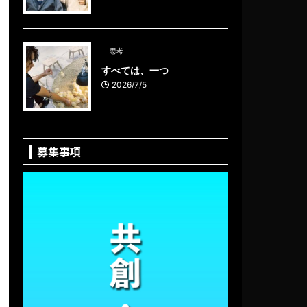
思考
すべては、一つ
2026/7/5
募集事項