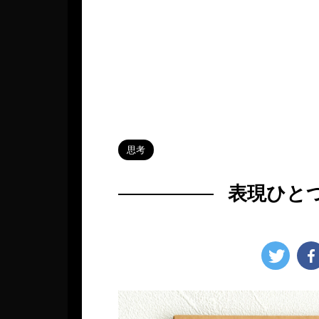
HOME
>
Blog
>
思考
>
思考
表現ひと
2023年7月21日