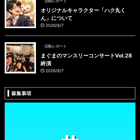
活動レポート
オリジナルキャラクター「ハク丸く
ん」について
2026/8/7
活動レポート
まぐまのマンスリーコンサートVol.28
終演
2026/8/7
募集事項