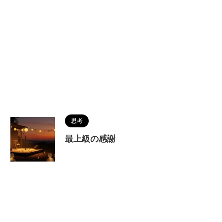
思考
最上級の感謝