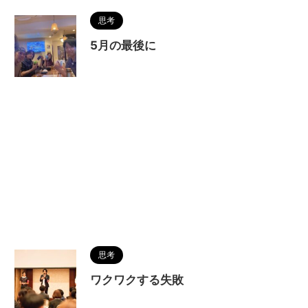
思考
5月の最後に
思考
ワクワクする失敗