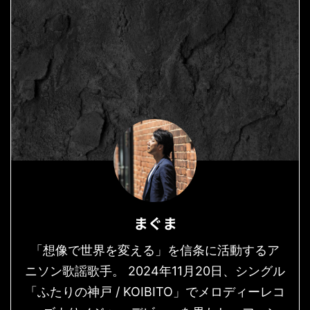
まぐま
「想像で世界を変える」を信条に活動するア
ニソン歌謡歌手。 2024年11月20日、シングル
「ふたりの神戸 / KOIBITO」でメロディーレコ