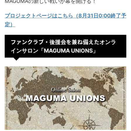
MAGUMAの新しい戦いが幕を開ける！
プロジェクトページはこちら（8月31日0:00終了予
定）
ファンクラブ・後援会を兼ね備えた
オンラ
インサロン「MAGUMA UNIONS」