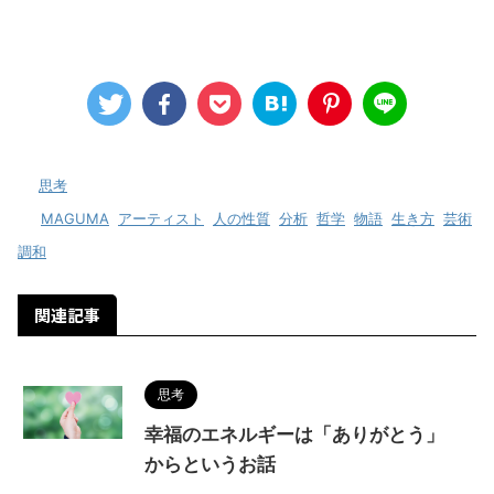
-
思考
-
MAGUMA
,
アーティスト
,
人の性質
,
分析
,
哲学
,
物語
,
生き方
,
芸術
,
調和
関連記事
思考
幸福のエネルギーは「ありがとう」
からというお話