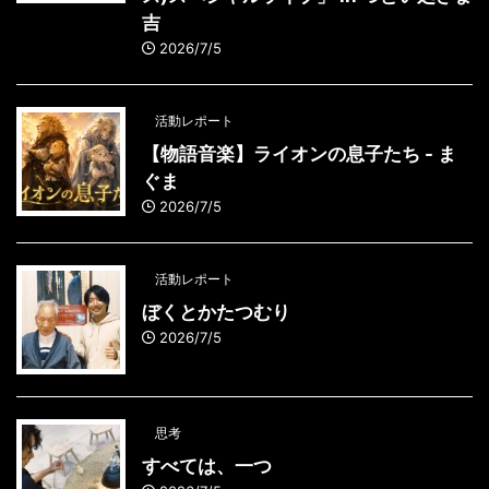
吉
2026/7/5
活動レポート
【物語音楽】ライオンの息子たち - ま
ぐま
2026/7/5
活動レポート
ぼくとかたつむり
2026/7/5
思考
すべては、一つ