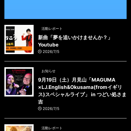
活動レポート
新曲「夢を追いかけませんか？」
Youtube
2026/7/5
お知らせ
9月19日（土）月見山「MAGUMA
×LJ.English&Okusama(fromイギリ
ス)スペシャルライブ」 in つどい処さま
吉
2026/7/5
活動レポート