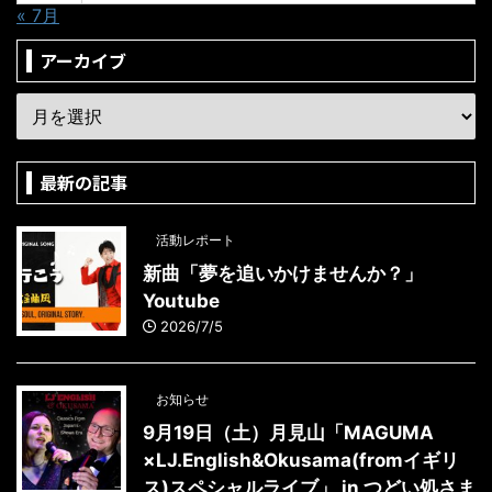
« 7月
アーカイブ
最新の記事
活動レポート
新曲「夢を追いかけませんか？」
Youtube
2026/7/5
お知らせ
9月19日（土）月見山「MAGUMA
×LJ.English&Okusama(fromイギリ
ス)スペシャルライブ」 in つどい処さま