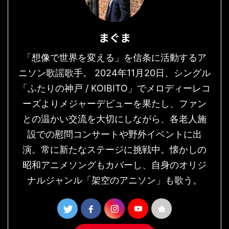
まぐま
「想像で世界を変える」を信条に活動するア
ニソン歌謡歌手。 2024年11月20日、シングル
「ふたりの神戸 / KOIBITO」でメロディーレコ
ーズよりメジャーデビューを果たし、ファン
との温かい交流を大切にしながら、各老人施
設での慰問コンサートや野外イベントに出
演。常に新たなステージに挑戦中。懐かしの
昭和アニメソングもカバーし、自身のオリジ
ナルジャンル「架空のアニソン」も歌う。