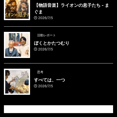
【物語音楽】ライオンの息子たち - ま
ぐま
2026/7/5
活動レポート
ぼくとかたつむり
2026/7/5
思考
すべては、一つ
2026/7/5