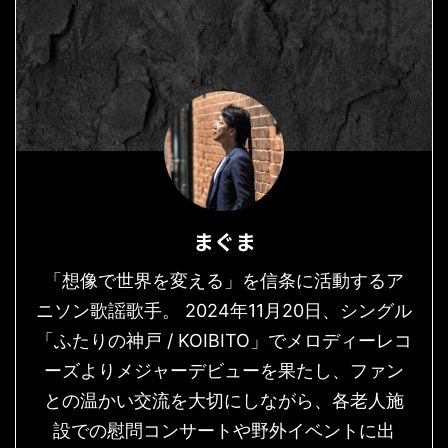
まぐま
「想像で世界を変える」を信条に活動するア
ニソン歌謡歌手。 2024年11月20日、シングル
「ふたりの神戸 / KOIBITO」でメロディーレコ
ーズよりメジャーデビューを果たし、ファン
との温かい交流を大切にしながら、各老人施
設での慰問コンサートや野外イベントに出