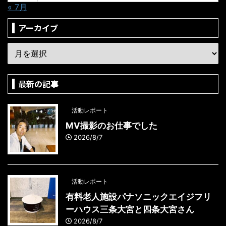
« 7月
アーカイブ
最新の記事
活動レポート
MV撮影のお仕事でした
2026/8/7
活動レポート
有料老人施設パナソニックエイジフリ
ーハウス三条大宮と四条大宮さん
2026/8/7