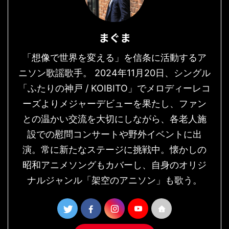
まぐま
「想像で世界を変える」を信条に活動するア
ニソン歌謡歌手。 2024年11月20日、シングル
「ふたりの神戸 / KOIBITO」でメロディーレコ
ーズよりメジャーデビューを果たし、ファン
との温かい交流を大切にしながら、各老人施
設での慰問コンサートや野外イベントに出
演。常に新たなステージに挑戦中。懐かしの
昭和アニメソングもカバーし、自身のオリジ
ナルジャンル「架空のアニソン」も歌う。