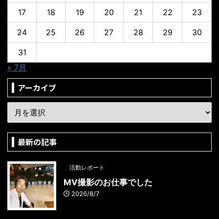
17
18
19
20
21
22
23
24
25
26
27
28
29
30
31
« 7月
アーカイブ
最新の記事
活動レポート
MV撮影のお仕事でした
2026/8/7