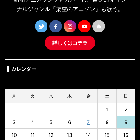
ナルジャンル「架空のアニソン」も歌う。
詳しくはコチラ
カレンダー
2026年8月
月
火
水
木
金
土
日
1
2
3
4
5
6
7
8
9
10
11
12
13
14
15
16