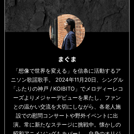
まぐま
「想像で世界を変える」を信条に活動するア
ニソン歌謡歌手。 2024年11月20日、シングル
「ふたりの神戸 / KOIBITO」でメロディーレコ
ーズよりメジャーデビューを果たし、ファン
との温かい交流を大切にしながら、各老人施
設での慰問コンサートや野外イベントに出
演。常に新たなステージに挑戦中。懐かしの
昭和アニメソングもカバーし、自身のオリジ