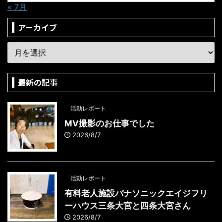
« 7月
アーカイブ
最新の記事
活動レポート
MV撮影のお仕事でした
2026/8/7
活動レポート
有料老人施設パナソニックエイジフリ
ーハウス三条大宮と四条大宮さん
2026/8/7