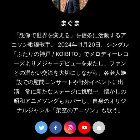
まぐま
「想像で世界を変える」を信条に活動するア
ニソン歌謡歌手。 2024年11月20日、シングル
「ふたりの神戸 / KOIBITO」でメロディーレコ
ーズよりメジャーデビューを果たし、ファン
との温かい交流を大切にしながら、各老人施
設での慰問コンサートや野外イベントに出
演。常に新たなステージに挑戦中。懐かしの
昭和アニメソングもカバーし、自身のオリジ
ナルジャンル「架空のアニソン」も歌う。