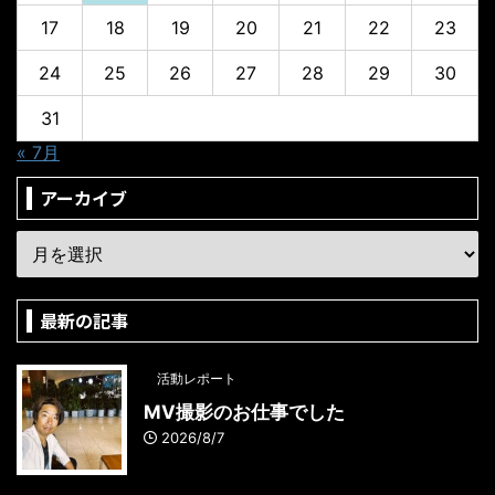
17
18
19
20
21
22
23
24
25
26
27
28
29
30
31
« 7月
アーカイブ
最新の記事
活動レポート
MV撮影のお仕事でした
2026/8/7