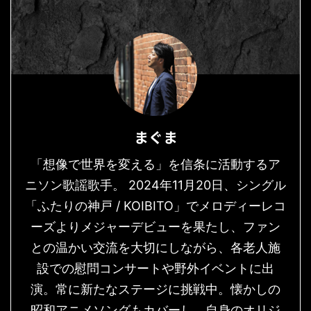
まぐま
「想像で世界を変える」を信条に活動するア
ニソン歌謡歌手。 2024年11月20日、シングル
「ふたりの神戸 / KOIBITO」でメロディーレコ
ーズよりメジャーデビューを果たし、ファン
との温かい交流を大切にしながら、各老人施
設での慰問コンサートや野外イベントに出
演。常に新たなステージに挑戦中。懐かしの
昭和アニメソングもカバーし、自身のオリジ