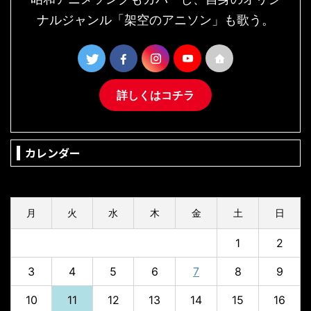
ナルジャンル「架空のアニソン」も歌う。
詳しくはコチラ
カレンダー
2026年8月
月
火
水
木
金
土
日
1
2
3
4
5
6
7
8
9
10
11
12
13
14
15
16